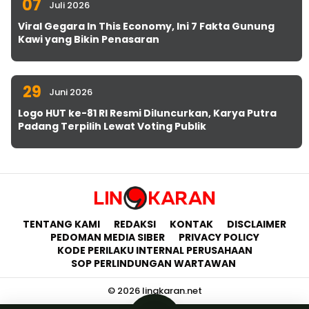
07
Juli 2026
Viral Gegara In This Economy, Ini 7 Fakta Gunung
Kawi yang Bikin Penasaran
29
Juni 2026
Logo HUT ke-81 RI Resmi Diluncurkan, Karya Putra
Padang Terpilih Lewat Voting Publik
TENTANG KAMI
REDAKSI
KONTAK
DISCLAIMER
PEDOMAN MEDIA SIBER
PRIVACY POLICY
KODE PERILAKU INTERNAL PERUSAHAAN
SOP PERLINDUNGAN WARTAWAN
© 2026 lingkaran.net