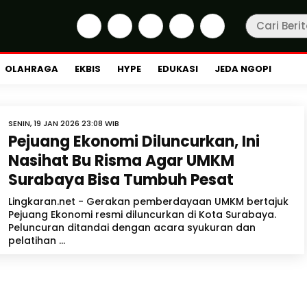
OLAHRAGA
EKBIS
HYPE
EDUKASI
JEDA NGOPI
SENIN, 19 JAN 2026 23:08 WIB
Pejuang Ekonomi Diluncurkan, Ini
Nasihat Bu Risma Agar UMKM
Surabaya Bisa Tumbuh Pesat
Lingkaran.net - Gerakan pemberdayaan UMKM bertajuk
Pejuang Ekonomi resmi diluncurkan di Kota Surabaya.
Peluncuran ditandai dengan acara syukuran dan
pelatihan ...