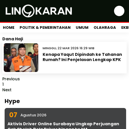
HOME
POLITIK & PEMERINTAHAN
UMUM
OLAHRAGA
EKB
Dana Haji
MINGGU, 22 MAR 2026 16:29 WIB
Kenapa Yaqut Dipindah ke Tahanan
Rumah? Ini Penjelasan Lengkap KPK
Previous
1
Next
Hype
07
Agustus 2026
Aktivis Driver Online Surabaya Ungkap Perjuangan