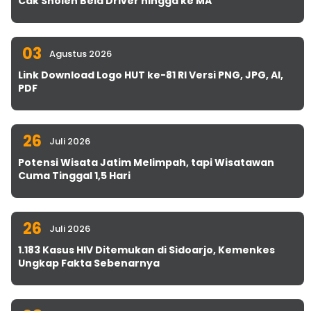
Cak Sholeh Bela Driver hingga ke MA
03
Agustus 2026
Link Download Logo HUT ke-81 RI Versi PNG, JPG, AI,
PDF
26
Juli 2026
Potensi Wisata Jatim Melimpah, tapi Wisatawan
Cuma Tinggal 1,5 Hari
26
Juli 2026
1.183 Kasus HIV Ditemukan di Sidoarjo, Kemenkes
Ungkap Fakta Sebenarnya