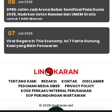
08
Juli 2026
DPRD Jatim Jadi Arena Nobar Semifinal Piala Dunia
2026, Hadirkan Uston Nawawi dan UMKM Gratis
untuk 1.000 Warga
07
Juli 2026
Viral Gegara In This Economy, Ini 7 Fakta Gunung
Kawi yang Bikin Penasaran
TENTANG KAMI
REDAKSI
KONTAK
DISCLAIMER
PEDOMAN MEDIA SIBER
PRIVACY POLICY
KODE PERILAKU INTERNAL PERUSAHAAN
SOP PERLINDUNGAN WARTAWAN
© 2026 lingkaran.net