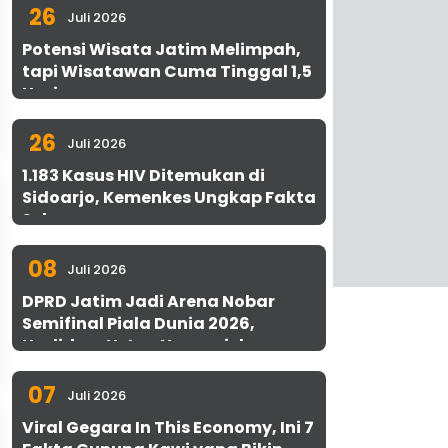
26
Juli 2026
Potensi Wisata Jatim Melimpah,
tapi Wisatawan Cuma Tinggal 1,5
Hari
26
Juli 2026
1.183 Kasus HIV Ditemukan di
Sidoarjo, Kemenkes Ungkap Fakta
Sebenarnya
08
Juli 2026
DPRD Jatim Jadi Arena Nobar
Semifinal Piala Dunia 2026,
Hadirkan Uston Nawawi dan
UMKM Gratis untuk 1.000 Warga
07
Juli 2026
Viral Gegara In This Economy, Ini 7