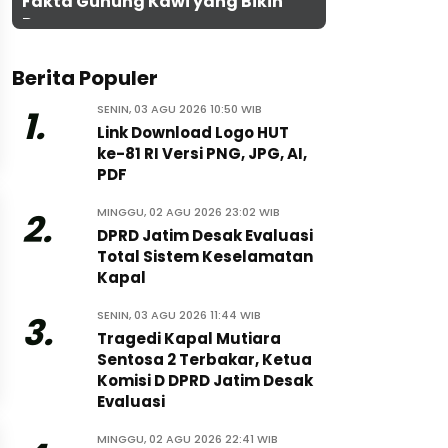
Fakta Gunung Kawi yang Bikin
Penasaran
Berita Populer
SENIN, 03 AGU 2026 10:50 WIB
1.
Link Download Logo HUT
ke-81 RI Versi PNG, JPG, AI,
PDF
MINGGU, 02 AGU 2026 23:02 WIB
2.
DPRD Jatim Desak Evaluasi
Total Sistem Keselamatan
Kapal
SENIN, 03 AGU 2026 11:44 WIB
3.
Tragedi Kapal Mutiara
Sentosa 2 Terbakar, Ketua
Komisi D DPRD Jatim Desak
Evaluasi
MINGGU, 02 AGU 2026 22:41 WIB