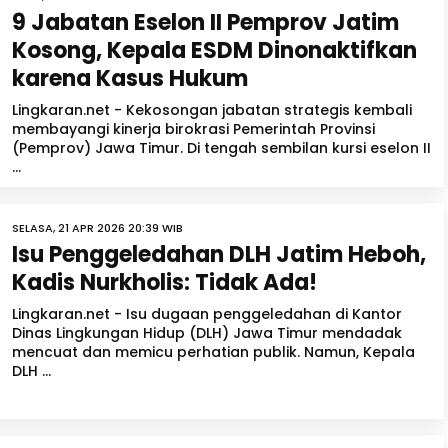
9 Jabatan Eselon II Pemprov Jatim
Kosong, Kepala ESDM Dinonaktifkan
karena Kasus Hukum
Lingkaran.net - Kekosongan jabatan strategis kembali
membayangi kinerja birokrasi Pemerintah Provinsi
(Pemprov) Jawa Timur. Di tengah sembilan kursi eselon II
...
SELASA, 21 APR 2026 20:39 WIB
Isu Penggeledahan DLH Jatim Heboh,
Kadis Nurkholis: Tidak Ada!
Lingkaran.net - Isu dugaan penggeledahan di Kantor
Dinas Lingkungan Hidup (DLH) Jawa Timur mendadak
mencuat dan memicu perhatian publik. Namun, Kepala
DLH ...