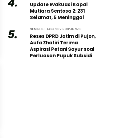
4.
Update Evakuasi Kapal
Mutiara Sentosa 2: 231
Selamat, 5 Meninggal
SENIN, 03 AGU 2026 08:36 WIB
5.
Reses DPRD Jatim di Pujon,
Aufa Zhafiri Terima
Aspirasi Petani Sayur soal
Perluasan Pupuk Subsidi