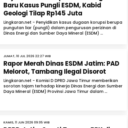
Baru Kasus Pungli ESDM, Kabid
Geologi Tilap Rp145 Juta
Lingkaran.net - Penyidikan kasus dugaan korupsi berupa
pungutan liar (pungli) dalam pengurusan perizinan di
Dinas Energi dan Sumber Daya Mineral (ESDM) ...
JUMAT, 10 JUL 2026 22:27 WIB
Rapor Merah Dinas ESDM Jatim: PAD
Melorot, Tambang Ilegal Disorot
Lingkaran.net - Komisi D DPRD Jawa Timur memberikan
sorotan tajam terhadap kinerja Dinas Energi dan Sumber
Daya Mineral (ESDM) Provinsi Jawa Timur dalam ...
KAMIS, 11 JUN 2026 09:05 WIB