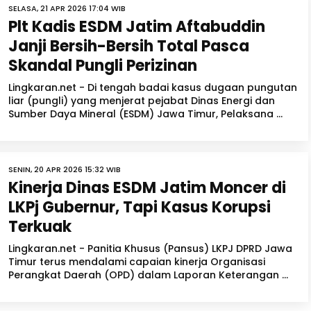
SELASA, 21 APR 2026 17:04 WIB
Plt Kadis ESDM Jatim Aftabuddin
Janji Bersih-Bersih Total Pasca
Skandal Pungli Perizinan
Lingkaran.net - Di tengah badai kasus dugaan pungutan
liar (pungli) yang menjerat pejabat Dinas Energi dan
Sumber Daya Mineral (ESDM) Jawa Timur, Pelaksana ...
SENIN, 20 APR 2026 15:32 WIB
Kinerja Dinas ESDM Jatim Moncer di
LKPj Gubernur, Tapi Kasus Korupsi
Terkuak
Lingkaran.net - Panitia Khusus (Pansus) LKPJ DPRD Jawa
Timur terus mendalami capaian kinerja Organisasi
Perangkat Daerah (OPD) dalam Laporan Keterangan ...