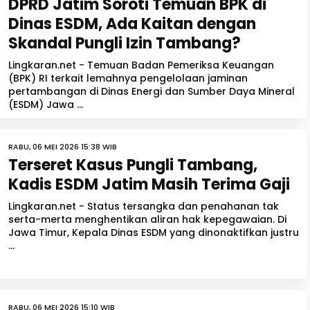
DPRD Jatim Soroti Temuan BPK di
Dinas ESDM, Ada Kaitan dengan
Skandal Pungli Izin Tambang?
Lingkaran.net - Temuan Badan Pemeriksa Keuangan
(BPK) RI terkait lemahnya pengelolaan jaminan
pertambangan di Dinas Energi dan Sumber Daya Mineral
(ESDM) Jawa ...
RABU, 06 MEI 2026 15:38 WIB
Terseret Kasus Pungli Tambang,
Kadis ESDM Jatim Masih Terima Gaji
Lingkaran.net - Status tersangka dan penahanan tak
serta-merta menghentikan aliran hak kepegawaian. Di
Jawa Timur, Kepala Dinas ESDM yang dinonaktifkan justru
...
RABU, 06 MEI 2026 15:10 WIB