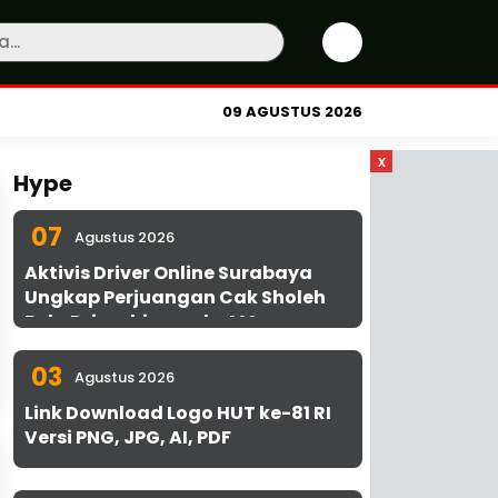
09 AGUSTUS 2026
x
Hype
07
Agustus 2026
Aktivis Driver Online Surabaya
Ungkap Perjuangan Cak Sholeh
Bela Driver hingga ke MA
03
Agustus 2026
Link Download Logo HUT ke-81 RI
Versi PNG, JPG, AI, PDF