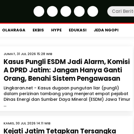
OLAHRAGA
EKBIS
HYPE
EDUKASI
JEDA NGOPI
JUMAT, 31 JUL 2026 15:28 WIB
Kasus Pungli ESDM Jadi Alarm, Komisi
A DPRD Jatim: Jangan Hanya Ganti
Orang, Benahi Sistem Pengawasan
Lingkaran.net - Kasus dugaan pungutan liar (pungli)
dalam perizinan tambang yang menjerat empat pejabat
Dinas Energi dan Sumber Daya Mineral (ESDM) Jawa Timur
...
KAMIS, 30 JUL 2026 14:11 WIB
Kejati Jatim Tetapkan Tersangka