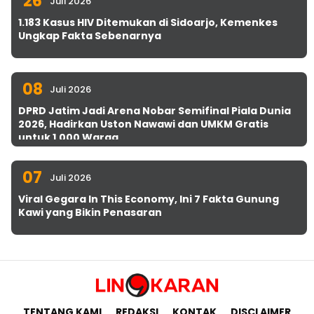
26
Juli 2026
1.183 Kasus HIV Ditemukan di Sidoarjo, Kemenkes
Ungkap Fakta Sebenarnya
08
Juli 2026
DPRD Jatim Jadi Arena Nobar Semifinal Piala Dunia
2026, Hadirkan Uston Nawawi dan UMKM Gratis
untuk 1.000 Warga
07
Juli 2026
Viral Gegara In This Economy, Ini 7 Fakta Gunung
Kawi yang Bikin Penasaran
TENTANG KAMI
REDAKSI
KONTAK
DISCLAIMER