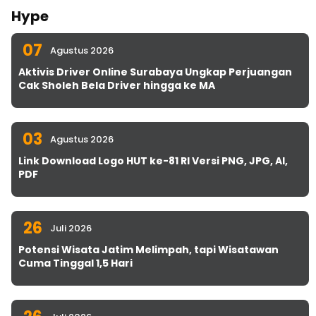
Hype
07
Agustus 2026
Aktivis Driver Online Surabaya Ungkap Perjuangan
Cak Sholeh Bela Driver hingga ke MA
03
Agustus 2026
Link Download Logo HUT ke-81 RI Versi PNG, JPG, AI,
PDF
26
Juli 2026
Potensi Wisata Jatim Melimpah, tapi Wisatawan
Cuma Tinggal 1,5 Hari