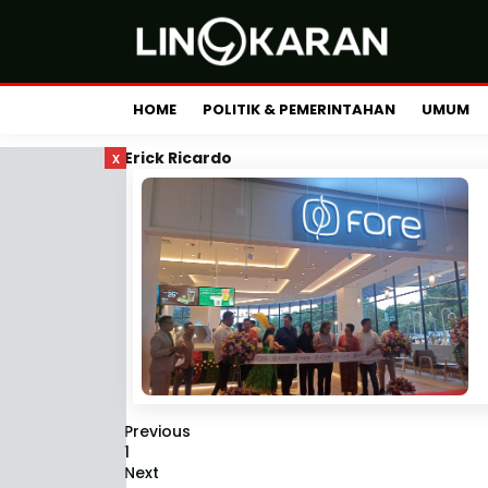
HOME
POLITIK & PEMERINTAHAN
UMUM
x
Erick Ricardo
Previous
1
Next