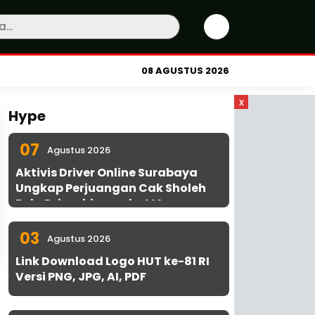
08 AGUSTUS 2026
x
Hype
07
Agustus 2026
Aktivis Driver Online Surabaya
Ungkap Perjuangan Cak Sholeh
Bela Driver hingga ke MA
03
Agustus 2026
Link Download Logo HUT ke-81 RI
Versi PNG, JPG, AI, PDF