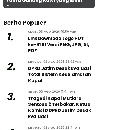
Fakta Gunung Kawi yang Bikin
Penasaran
Berita Populer
SENIN, 03 AGU 2026 10:50 WIB
1.
Link Download Logo HUT
ke-81 RI Versi PNG, JPG, AI,
PDF
MINGGU, 02 AGU 2026 23:02 WIB
2.
DPRD Jatim Desak Evaluasi
Total Sistem Keselamatan
Kapal
SENIN, 03 AGU 2026 11:44 WIB
3.
Tragedi Kapal Mutiara
Sentosa 2 Terbakar, Ketua
Komisi D DPRD Jatim Desak
Evaluasi
MINGGU, 02 AGU 2026 22:41 WIB