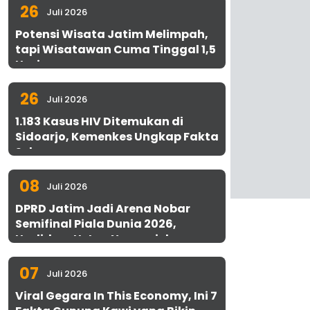
26
Juli 2026
Potensi Wisata Jatim Melimpah,
tapi Wisatawan Cuma Tinggal 1,5
Hari
26
Juli 2026
1.183 Kasus HIV Ditemukan di
Sidoarjo, Kemenkes Ungkap Fakta
Sebenarnya
08
Juli 2026
DPRD Jatim Jadi Arena Nobar
Semifinal Piala Dunia 2026,
Hadirkan Uston Nawawi dan
UMKM Gratis untuk 1.000 Warga
07
Juli 2026
Viral Gegara In This Economy, Ini 7