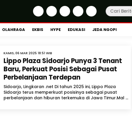
OLAHRAGA
EKBIS
HYPE
EDUKASI
JEDA NGOPI
KAMIS, 06 MAR 2025 18:51 WIB
Lippo Plaza Sidoarjo Punya 3 Tenant
Baru, Perkuat Posisi Sebagai Pusat
Perbelanjaan Terdepan
Sidoarjo, Lingkaran .net Di tahun 2025 ini, Lippo Plaza
Sidoarjo terus memperkuat posisinya sebagai pusat
perbelanjaan dan hiburan terkemuka di Jawa Timur.Mal ...