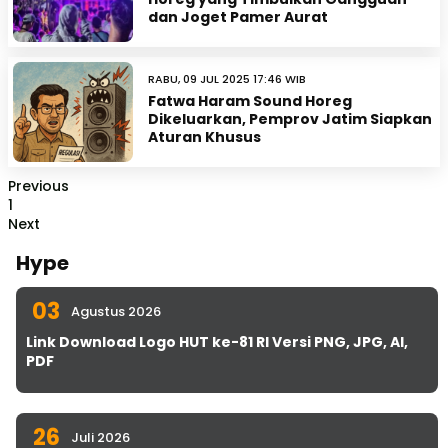
dan Joget Pamer Aurat
RABU, 09 JUL 2025 17:46 WIB
Fatwa Haram Sound Horeg
Dikeluarkan, Pemprov Jatim Siapkan
Aturan Khusus
Previous
1
Next
Hype
03
Agustus 2026
Link Download Logo HUT ke-81 RI Versi PNG, JPG, AI,
PDF
26
Juli 2026