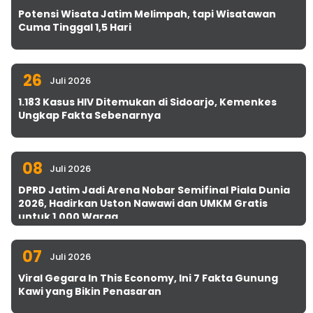
Potensi Wisata Jatim Melimpah, tapi Wisatawan
Cuma Tinggal 1,5 Hari
26
Juli 2026
1.183 Kasus HIV Ditemukan di Sidoarjo, Kemenkes
Ungkap Fakta Sebenarnya
08
Juli 2026
DPRD Jatim Jadi Arena Nobar Semifinal Piala Dunia
2026, Hadirkan Uston Nawawi dan UMKM Gratis
untuk 1.000 Warga
07
Juli 2026
Viral Gegara In This Economy, Ini 7 Fakta Gunung
Kawi yang Bikin Penasaran