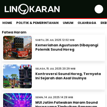
HOME
POLITIK & PEMERINTAHAN
UMUM
OLAHRAGA
EKB
Fatwa Haram
SABTU, 26 JUL 2025 12:02 WIB
Kemeriahan Agustusan Dibayangi
Polemik Sound Horeg
SELASA, 15 JUL 2025 20:29 WIB
Kontroversi Sound Horeg, Ternyata
Ini Sejarah dan Asal Usulnya
SENIN, 14 JUL 2025 14:29 WIB
MUI Jatim Fatwakan Haram Sound
Horeg yang Timbulkan Gangguan