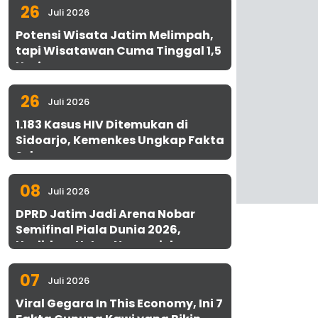
26
Juli 2026
Potensi Wisata Jatim Melimpah,
tapi Wisatawan Cuma Tinggal 1,5
Hari
26
Juli 2026
1.183 Kasus HIV Ditemukan di
Sidoarjo, Kemenkes Ungkap Fakta
Sebenarnya
08
Juli 2026
DPRD Jatim Jadi Arena Nobar
Semifinal Piala Dunia 2026,
Hadirkan Uston Nawawi dan
UMKM Gratis untuk 1.000 Warga
07
Juli 2026
Viral Gegara In This Economy, Ini 7