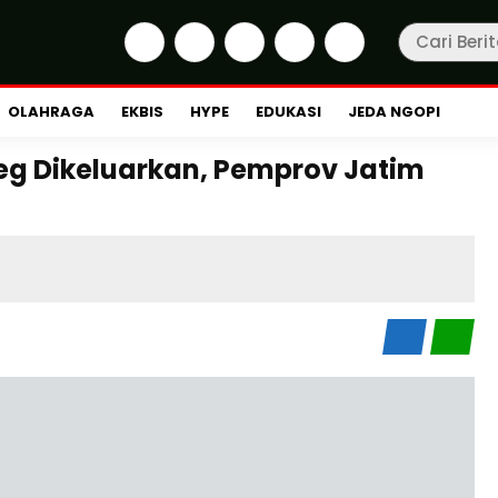
OLAHRAGA
EKBIS
HYPE
EDUKASI
JEDA NGOPI
g Dikeluarkan, Pemprov Jatim