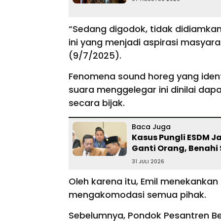
“Sedang digodok, tidak didiamkan.
ini yang menjadi aspirasi masyara
(9/7/2025).
Fenomena sound horeg yang iden
suara menggelegar ini dinilai dapa
secara bijak.
Baca Juga
Kasus Pungli ESDM J
Ganti Orang, Benah
31 JULI 2026
Oleh karena itu, Emil menekankan
mengakomodasi semua pihak.
Sebelumnya, Pondok Pesantren B