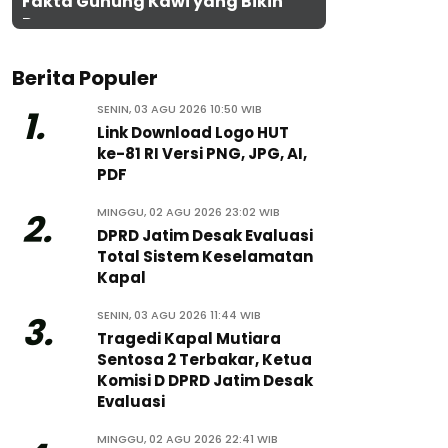
Fakta Gunung Kawi yang Bikin
Penasaran
Berita Populer
SENIN, 03 AGU 2026 10:50 WIB
1.
Link Download Logo HUT
ke-81 RI Versi PNG, JPG, AI,
PDF
MINGGU, 02 AGU 2026 23:02 WIB
2.
DPRD Jatim Desak Evaluasi
Total Sistem Keselamatan
Kapal
SENIN, 03 AGU 2026 11:44 WIB
3.
Tragedi Kapal Mutiara
Sentosa 2 Terbakar, Ketua
Komisi D DPRD Jatim Desak
Evaluasi
MINGGU, 02 AGU 2026 22:41 WIB