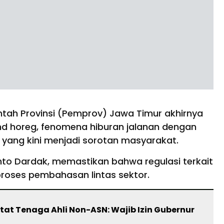
tah Provinsi (Pemprov) Jawa Timur akhirnya
nd horeg, fenomena hiburan jalanan dengan
 yang kini menjadi sorotan masyarakat.
anto Dardak, memastikan bahwa regulasi terkait
proses pembahasan lintas sektor.
at Tenaga Ahli Non-ASN: Wajib Izin Gubernur