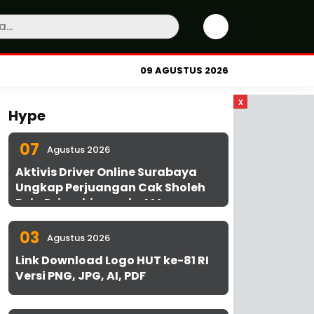
09 AGUSTUS 2026
x
Hype
07
Agustus 2026
Aktivis Driver Online Surabaya
Ungkap Perjuangan Cak Sholeh
Bela Driver hingga ke MA
03
Agustus 2026
Link Download Logo HUT ke-81 RI
Versi PNG, JPG, AI, PDF