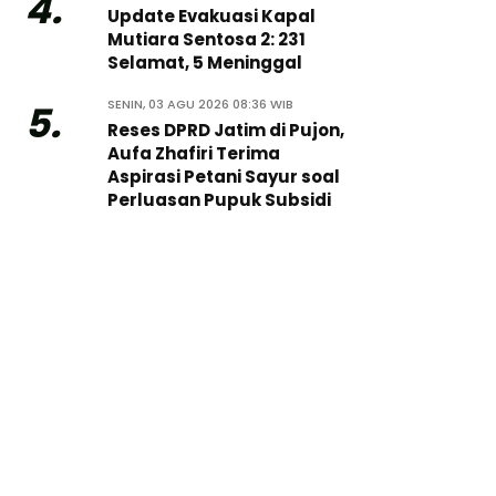
4.
Update Evakuasi Kapal
Mutiara Sentosa 2: 231
Selamat, 5 Meninggal
SENIN, 03 AGU 2026 08:36 WIB
5.
Reses DPRD Jatim di Pujon,
Aufa Zhafiri Terima
Aspirasi Petani Sayur soal
Perluasan Pupuk Subsidi