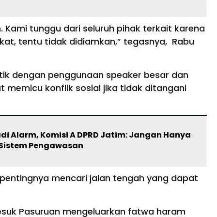
 Kami tunggu dari seluruh pihak terkait karena
kat, tentu tidak didiamkan,” tegasnya, Rabu
tik dengan penggunaan speaker besar dan
t memicu konflik sosial jika tidak ditangani
adi Alarm, Komisi A DPRD Jatim: Jangan Hanya
i Sistem Pengawasan
 pentingnya mencari jalan tengah yang dapat
esuk Pasuruan mengeluarkan fatwa haram