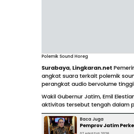
Polemik Sound Horeg
Surabaya
,
Lingkaran.net
Pemerin
angkat suara terkait polemik sou
perangkat audio bervolume tinggi
Wakil Gubernur Jatim, Emil Elesti
aktivitas tersebut tengah dalam 
Baca Juga
Pemprov Jatim Perket
07 AGUSTUS 2026