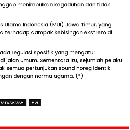
anggap menimbulkan kegaduhan dan tidak
lis Ulama Indonesia (MUI) Jawa Timur, yang
a terhadap dampak kebisingan ekstrem di
 ada regulasi spesifik yang mengatur
i jalan umum. Sementara itu, sejumlah pelaku
dak semua pertunjukan sound horeg identik
angan dengan norma agama. (*)
FATWA HARAM
MUI