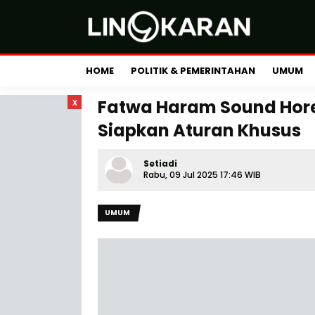
HOME
POLITIK & PEMERINTAHAN
UMUM
x
Fatwa Haram Sound Hore
Siapkan Aturan Khusus
Setiadi
Rabu, 09 Jul 2025 17:46 WIB
UMUM