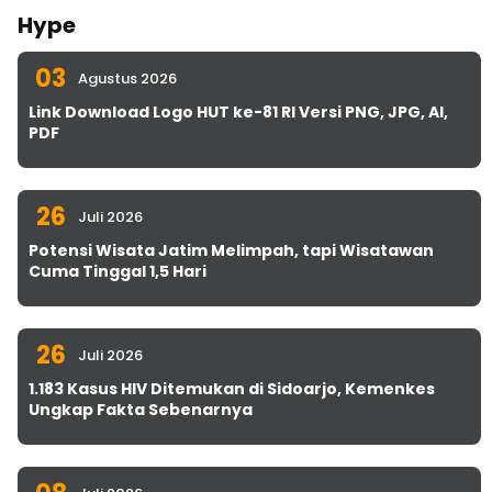
Hype
03
Agustus 2026
Link Download Logo HUT ke-81 RI Versi PNG, JPG, AI,
PDF
26
Juli 2026
Potensi Wisata Jatim Melimpah, tapi Wisatawan
Cuma Tinggal 1,5 Hari
26
Juli 2026
1.183 Kasus HIV Ditemukan di Sidoarjo, Kemenkes
Ungkap Fakta Sebenarnya