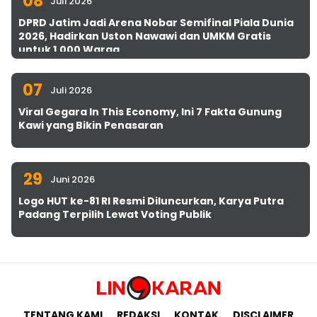
08
Juli 2026
DPRD Jatim Jadi Arena Nobar Semifinal Piala Dunia
2026, Hadirkan Uston Nawawi dan UMKM Gratis
untuk 1.000 Warga
07
Juli 2026
Viral Gegara In This Economy, Ini 7 Fakta Gunung
Kawi yang Bikin Penasaran
29
Juni 2026
Logo HUT ke-81 RI Resmi Diluncurkan, Karya Putra
Padang Terpilih Lewat Voting Publik
TENTANG KAMI
REDAKSI
KONTAK
DISCLAIMER