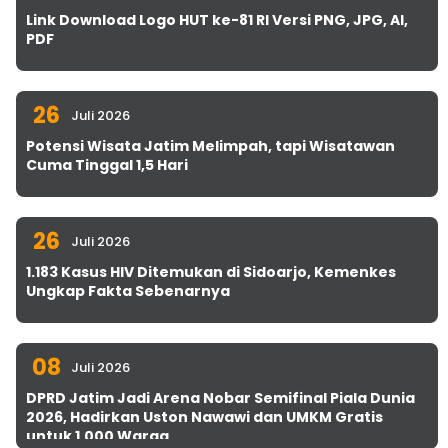
Link Download Logo HUT ke-81 RI Versi PNG, JPG, AI,
PDF
26
Juli 2026
Potensi Wisata Jatim Melimpah, tapi Wisatawan
Cuma Tinggal 1,5 Hari
26
Juli 2026
1.183 Kasus HIV Ditemukan di Sidoarjo, Kemenkes
Ungkap Fakta Sebenarnya
08
Juli 2026
DPRD Jatim Jadi Arena Nobar Semifinal Piala Dunia
2026, Hadirkan Uston Nawawi dan UMKM Gratis
untuk 1.000 Warga