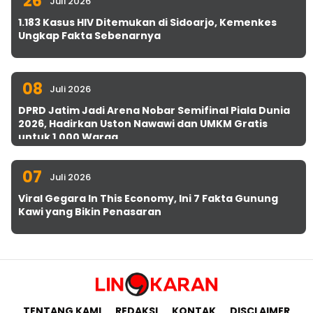
26
Juli 2026
1.183 Kasus HIV Ditemukan di Sidoarjo, Kemenkes
Ungkap Fakta Sebenarnya
08
Juli 2026
DPRD Jatim Jadi Arena Nobar Semifinal Piala Dunia
2026, Hadirkan Uston Nawawi dan UMKM Gratis
untuk 1.000 Warga
07
Juli 2026
Viral Gegara In This Economy, Ini 7 Fakta Gunung
Kawi yang Bikin Penasaran
TENTANG KAMI
REDAKSI
KONTAK
DISCLAIMER