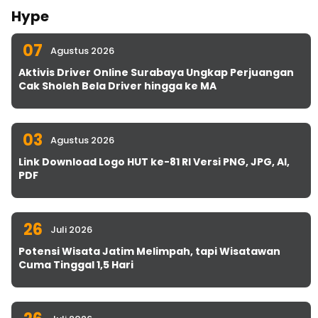
Hype
07
Agustus 2026
Aktivis Driver Online Surabaya Ungkap Perjuangan
Cak Sholeh Bela Driver hingga ke MA
03
Agustus 2026
Link Download Logo HUT ke-81 RI Versi PNG, JPG, AI,
PDF
26
Juli 2026
Potensi Wisata Jatim Melimpah, tapi Wisatawan
Cuma Tinggal 1,5 Hari