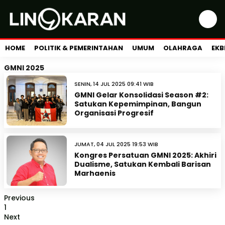
HOME
POLITIK & PEMERINTAHAN
UMUM
OLAHRAGA
EKB
GMNI 2025
SENIN, 14 JUL 2025 09:41 WIB
GMNI Gelar Konsolidasi Season #2:
Satukan Kepemimpinan, Bangun
Organisasi Progresif
JUMAT, 04 JUL 2025 19:53 WIB
Kongres Persatuan GMNI 2025: Akhiri
Dualisme, Satukan Kembali Barisan
Marhaenis
Previous
1
Next