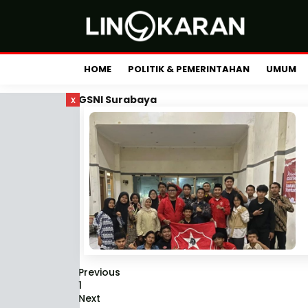
HOME
POLITIK & PEMERINTAHAN
UMUM
x
GSNI Surabaya
Previous
1
Next