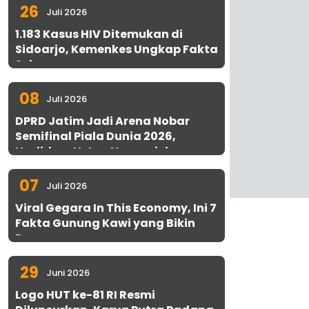
26
Juli 2026
1.183 Kasus HIV Ditemukan di
Sidoarjo, Kemenkes Ungkap Fakta
Sebenarnya
08
Juli 2026
DPRD Jatim Jadi Arena Nobar
Semifinal Piala Dunia 2026,
Hadirkan Uston Nawawi dan
UMKM Gratis untuk 1.000 Warga
07
Juli 2026
Viral Gegara In This Economy, Ini 7
Fakta Gunung Kawi yang Bikin
Penasaran
29
Juni 2026
Logo HUT ke-81 RI Resmi