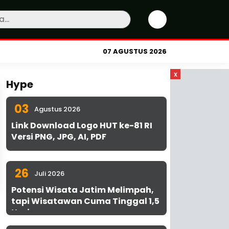
07 AGUSTUS 2026
x
Hype
03
Agustus 2026
Link Download Logo HUT ke-81 RI
Versi PNG, JPG, AI, PDF
26
Juli 2026
Potensi Wisata Jatim Melimpah,
tapi Wisatawan Cuma Tinggal 1,5
Hari