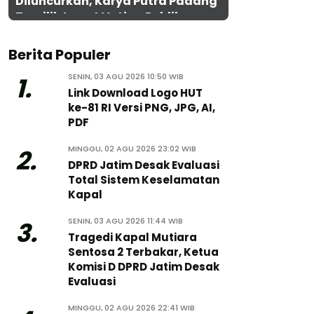
Diluncurkan, Karya Putra Padang
Terpilih Lewat Voting Publik
Berita Populer
SENIN, 03 AGU 2026 10:50 WIB
1.
Link Download Logo HUT
ke-81 RI Versi PNG, JPG, AI,
PDF
MINGGU, 02 AGU 2026 23:02 WIB
2.
DPRD Jatim Desak Evaluasi
Total Sistem Keselamatan
Kapal
SENIN, 03 AGU 2026 11:44 WIB
3.
Tragedi Kapal Mutiara
Sentosa 2 Terbakar, Ketua
Komisi D DPRD Jatim Desak
Evaluasi
MINGGU, 02 AGU 2026 22:41 WIB