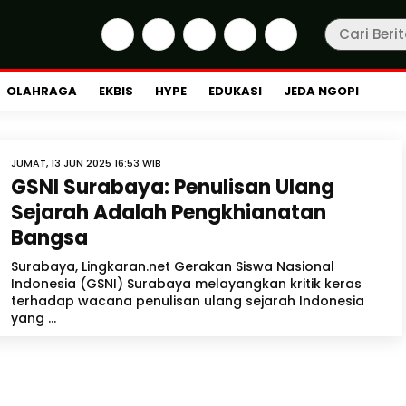
OLAHRAGA
EKBIS
HYPE
EDUKASI
JEDA NGOPI
JUMAT, 13 JUN 2025 16:53 WIB
GSNI Surabaya: Penulisan Ulang
Sejarah Adalah Pengkhianatan
Bangsa
Surabaya, Lingkaran.net Gerakan Siswa Nasional
Indonesia (GSNI) Surabaya melayangkan kritik keras
terhadap wacana penulisan ulang sejarah Indonesia
yang ...