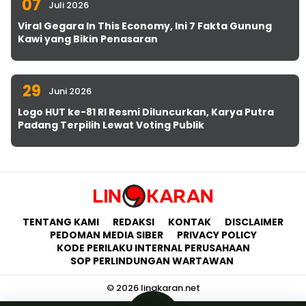
07
Juli 2026
Viral Gegara In This Economy, Ini 7 Fakta Gunung
Kawi yang Bikin Penasaran
29
Juni 2026
Logo HUT ke-81 RI Resmi Diluncurkan, Karya Putra
Padang Terpilih Lewat Voting Publik
TENTANG KAMI
REDAKSI
KONTAK
DISCLAIMER
PEDOMAN MEDIA SIBER
PRIVACY POLICY
KODE PERILAKU INTERNAL PERUSAHAAN
SOP PERLINDUNGAN WARTAWAN
© 2026 lingkaran.net