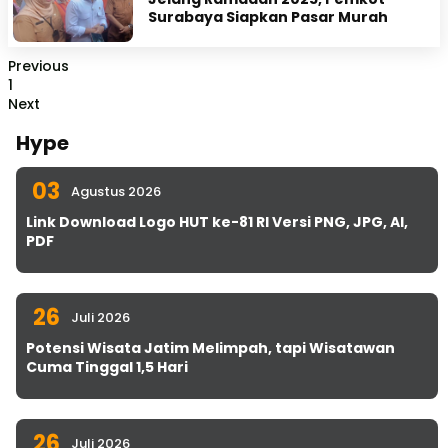
Surabaya Siapkan Pasar Murah
Previous
1
Next
Hype
03
Agustus 2026
Link Download Logo HUT ke-81 RI Versi PNG, JPG, AI,
PDF
26
Juli 2026
Potensi Wisata Jatim Melimpah, tapi Wisatawan
Cuma Tinggal 1,5 Hari
26
Juli 2026