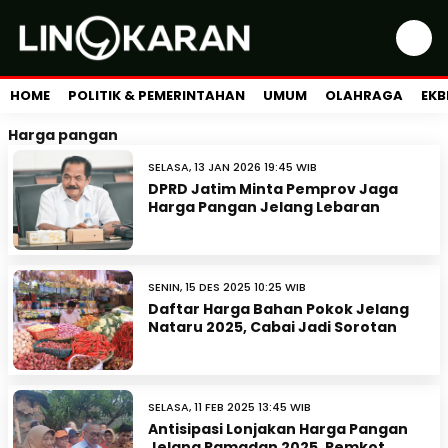
HOME
POLITIK & PEMERINTAHAN
UMUM
OLAHRAGA
EKB
Harga pangan
SELASA, 13 JAN 2026 19:45 WIB
DPRD Jatim Minta Pemprov Jaga
Harga Pangan Jelang Lebaran
SENIN, 15 DES 2025 10:25 WIB
Daftar Harga Bahan Pokok Jelang
Nataru 2025, Cabai Jadi Sorotan
SELASA, 11 FEB 2025 13:45 WIB
Antisipasi Lonjakan Harga Pangan
Jelang Ramadan 2025, Pemkot