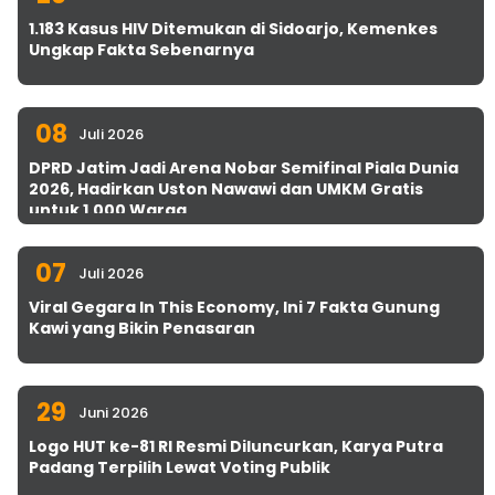
1.183 Kasus HIV Ditemukan di Sidoarjo, Kemenkes
Ungkap Fakta Sebenarnya
08
Juli 2026
DPRD Jatim Jadi Arena Nobar Semifinal Piala Dunia
2026, Hadirkan Uston Nawawi dan UMKM Gratis
untuk 1.000 Warga
07
Juli 2026
Viral Gegara In This Economy, Ini 7 Fakta Gunung
Kawi yang Bikin Penasaran
29
Juni 2026
Logo HUT ke-81 RI Resmi Diluncurkan, Karya Putra
Padang Terpilih Lewat Voting Publik