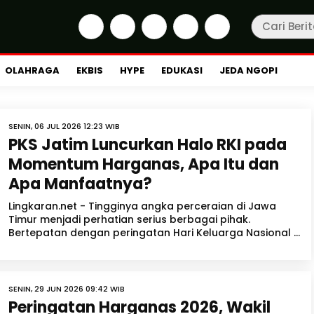
OLAHRAGA
EKBIS
HYPE
EDUKASI
JEDA NGOPI
SENIN, 06 JUL 2026 12:23 WIB
PKS Jatim Luncurkan Halo RKI pada
Momentum Harganas, Apa Itu dan
Apa Manfaatnya?
Lingkaran.net - Tingginya angka perceraian di Jawa
Timur menjadi perhatian serius berbagai pihak.
Bertepatan dengan peringatan Hari Keluarga Nasional ...
SENIN, 29 JUN 2026 09:42 WIB
Peringatan Harganas 2026, Wakil