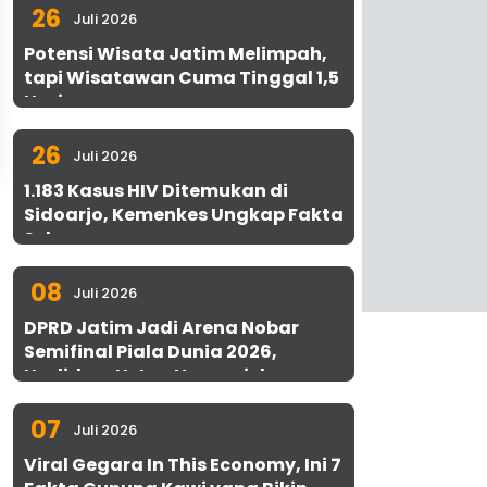
26
Juli 2026
Potensi Wisata Jatim Melimpah,
tapi Wisatawan Cuma Tinggal 1,5
Hari
26
Juli 2026
1.183 Kasus HIV Ditemukan di
Sidoarjo, Kemenkes Ungkap Fakta
Sebenarnya
08
Juli 2026
DPRD Jatim Jadi Arena Nobar
Semifinal Piala Dunia 2026,
Hadirkan Uston Nawawi dan
UMKM Gratis untuk 1.000 Warga
07
Juli 2026
Viral Gegara In This Economy, Ini 7