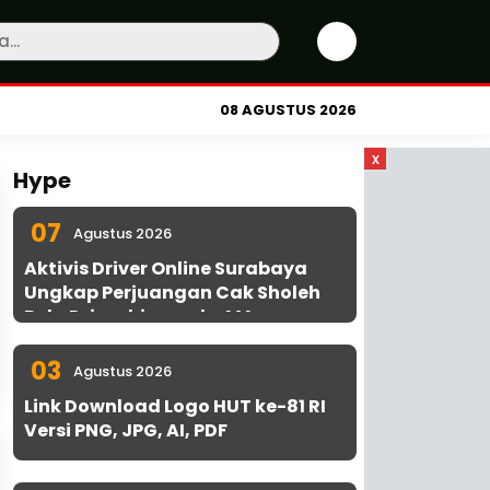
08 AGUSTUS 2026
x
Hype
07
Agustus 2026
Aktivis Driver Online Surabaya
Ungkap Perjuangan Cak Sholeh
Bela Driver hingga ke MA
03
Agustus 2026
Link Download Logo HUT ke-81 RI
Versi PNG, JPG, AI, PDF