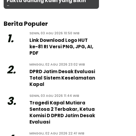
Fakta Gunung Kawi yang Bikin
Penasaran
Berita Populer
SENIN, 03 AGU 2026 10:50 WIB
1.
Link Download Logo HUT
ke-81 RI Versi PNG, JPG, AI,
PDF
MINGGU, 02 AGU 2026 23:02 WIB
2.
DPRD Jatim Desak Evaluasi
Total Sistem Keselamatan
Kapal
SENIN, 03 AGU 2026 11:44 WIB
3.
Tragedi Kapal Mutiara
Sentosa 2 Terbakar, Ketua
Komisi D DPRD Jatim Desak
Evaluasi
MINGGU, 02 AGU 2026 22:41 WIB