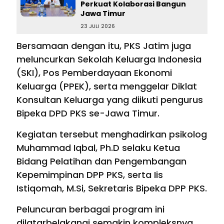
Perkuat Kolaborasi Bangun
Jawa Timur
23 JULI 2026
Bersamaan dengan itu, PKS Jatim juga
meluncurkan Sekolah Keluarga Indonesia
(SKI), Pos Pemberdayaan Ekonomi
Keluarga (PPEK), serta menggelar Diklat
Konsultan Keluarga yang diikuti pengurus
Bipeka DPD PKS se-Jawa Timur.
Kegiatan tersebut menghadirkan psikolog
Muhammad Iqbal, Ph.D selaku Ketua
Bidang Pelatihan dan Pengembangan
Kepemimpinan DPP PKS, serta Iis
Istiqomah, M.Si, Sekretaris Bipeka DPP PKS.
Peluncuran berbagai program ini
dilatarbelakangi semakin kompleksnya