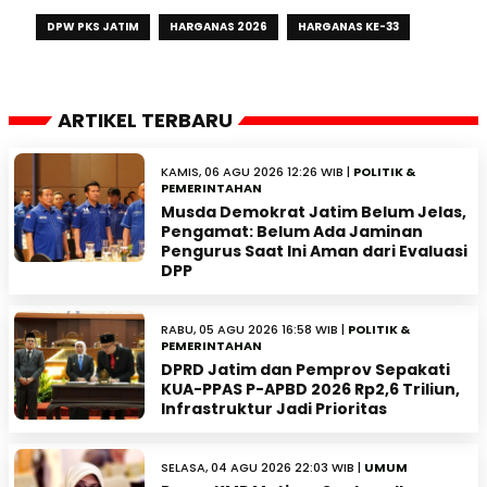
DPW PKS JATIM
HARGANAS 2026
HARGANAS KE-33
ARTIKEL TERBARU
KAMIS, 06 AGU 2026 12:26 WIB |
POLITIK &
PEMERINTAHAN
Musda Demokrat Jatim Belum Jelas,
Pengamat: Belum Ada Jaminan
Pengurus Saat Ini Aman dari Evaluasi
DPP
RABU, 05 AGU 2026 16:58 WIB |
POLITIK &
PEMERINTAHAN
DPRD Jatim dan Pemprov Sepakati
KUA-PPAS P-APBD 2026 Rp2,6 Triliun,
Infrastruktur Jadi Prioritas
SELASA, 04 AGU 2026 22:03 WIB |
UMUM