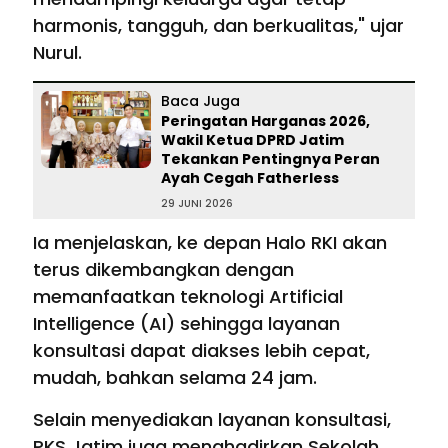
harmonis, tangguh, dan berkualitas," ujar
Nurul.
Baca Juga
Peringatan Harganas 2026,
Wakil Ketua DPRD Jatim
Tekankan Pentingnya Peran
Ayah Cegah Fatherless
29 JUNI 2026
Ia menjelaskan, ke depan Halo RKI akan
terus dikembangkan dengan
memanfaatkan teknologi Artificial
Intelligence (AI) sehingga layanan
konsultasi dapat diakses lebih cepat,
mudah, bahkan selama 24 jam.
Selain menyediakan layanan konsultasi,
PKS Jatim juga menghadirkan Sekolah