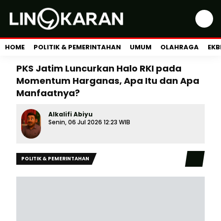
HOME
POLITIK & PEMERINTAHAN
UMUM
OLAHRAGA
EKB
PKS Jatim Luncurkan Halo RKI pada
Momentum Harganas, Apa Itu dan Apa
Manfaatnya?
Alkalifi Abiyu
Senin, 06 Jul 2026 12:23 WIB
POLITIK & PEMERINTAHAN