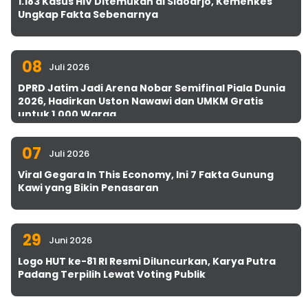
1.183 Kasus HIV Ditemukan di Sidoarjo, Kemenkes
Ungkap Fakta Sebenarnya
08
Juli 2026
DPRD Jatim Jadi Arena Nobar Semifinal Piala Dunia
2026, Hadirkan Uston Nawawi dan UMKM Gratis
untuk 1.000 Warga
07
Juli 2026
Viral Gegara In This Economy, Ini 7 Fakta Gunung
Kawi yang Bikin Penasaran
29
Juni 2026
Logo HUT ke-81 RI Resmi Diluncurkan, Karya Putra
Padang Terpilih Lewat Voting Publik