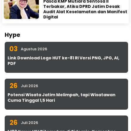
Pasca KMP Mutiara Sentosa II
Terbakar, Atika DPRD Jatim Desak
Audit Alat Keselamatan dan Manifest
Digital
Hype
03
Agustus 2026
Link Download Logo HUT ke-81 RI Versi PNG, JPG, AI,
PDF
26
Juli 2026
Potensi Wisata Jatim Melimpah, tapi Wisatawan
Cuma Tinggal 1,5 Hari
26
Juli 2026