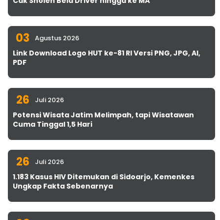
Cak Sholeh Bela Driver hingga ke MA
03
Agustus 2026
Link Download Logo HUT ke-81 RI Versi PNG, JPG, AI,
PDF
26
Juli 2026
Potensi Wisata Jatim Melimpah, tapi Wisatawan
Cuma Tinggal 1,5 Hari
26
Juli 2026
1.183 Kasus HIV Ditemukan di Sidoarjo, Kemenkes
Ungkap Fakta Sebenarnya