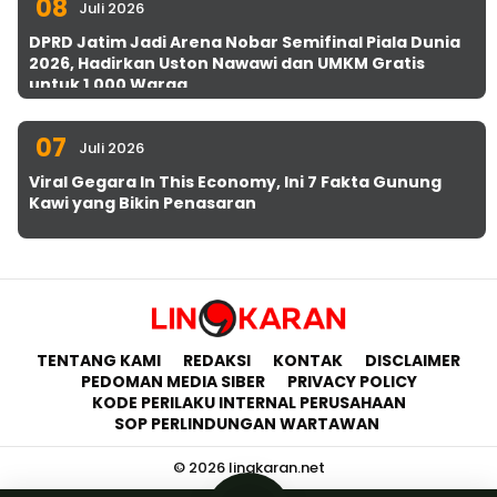
08
Juli 2026
DPRD Jatim Jadi Arena Nobar Semifinal Piala Dunia
2026, Hadirkan Uston Nawawi dan UMKM Gratis
untuk 1.000 Warga
07
Juli 2026
Viral Gegara In This Economy, Ini 7 Fakta Gunung
Kawi yang Bikin Penasaran
TENTANG KAMI
REDAKSI
KONTAK
DISCLAIMER
PEDOMAN MEDIA SIBER
PRIVACY POLICY
KODE PERILAKU INTERNAL PERUSAHAAN
SOP PERLINDUNGAN WARTAWAN
© 2026 lingkaran.net