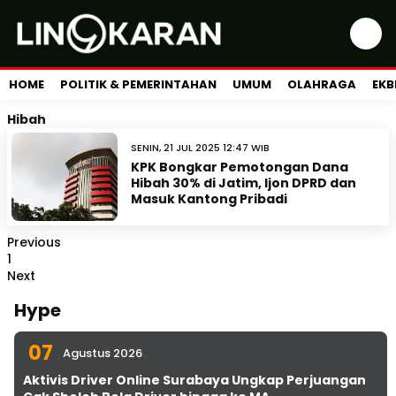
HOME
POLITIK & PEMERINTAHAN
UMUM
OLAHRAGA
EKB
Hibah
SENIN, 21 JUL 2025 12:47 WIB
KPK Bongkar Pemotongan Dana
Hibah 30% di Jatim, Ijon DPRD dan
Masuk Kantong Pribadi
Previous
1
Next
Hype
07
Agustus 2026
Aktivis Driver Online Surabaya Ungkap Perjuangan