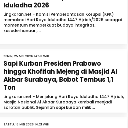
Iduladha 2026
Lingkaran.net - Komisi Pemberantasan Korupsi (KPK)
memaknai Hari Raya Iduladha 1447 Hijriah/2026 sebagai
momentum memperkuat budaya integritas,
kesederhanaan, ...
SENIN, 25 MEI 2026 14:50 WIB
Sapi Kurban Presiden Prabowo
hingga Khofifah Mejeng di Masjid Al
Akbar Surabaya, Bobot Tembus 1,1
Ton
Lingkaran.net - Menjelang Hari Raya Iduladha 1447 Hijriah,
Masjid Nasional Al Akbar Surabaya kembali menjadi
sorotan publik. Sejumlah sapi kurban milik ...
SABTU, 16 MEI 2026 14:21 WIB