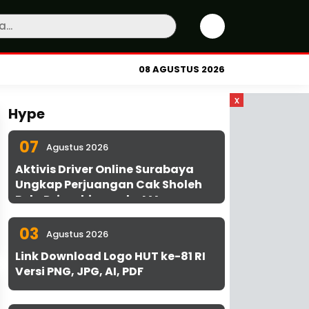
08 AGUSTUS 2026
x
Hype
07
Agustus 2026
Aktivis Driver Online Surabaya
Ungkap Perjuangan Cak Sholeh
Bela Driver hingga ke MA
03
Agustus 2026
Link Download Logo HUT ke-81 RI
Versi PNG, JPG, AI, PDF