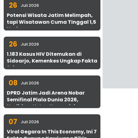
26
Juli 2026
Potensi Wisata Jatim Melimpah,
tapi Wisatawan Cuma Tinggal 1,5
Hari
26
Juli 2026
1.183 Kasus HIV Ditemukan di
Sidoarjo, Kemenkes Ungkap Fakta
Sebenarnya
08
Juli 2026
DPRD Jatim Jadi Arena Nobar
Semifinal Piala Dunia 2026,
Hadirkan Uston Nawawi dan
UMKM Gratis untuk 1.000 Warga
07
Juli 2026
Viral Gegara In This Economy, Ini 7