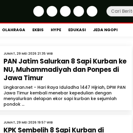
OLAHRAGA
EKBIS
HYPE
EDUKASI
JEDA NGOPI
JUMAT, 29 MEI 2026 21:35 WIB
PAN Jatim Salurkan 8 Sapi Kurban ke
NU, Muhammadiyah dan Ponpes di
Jawa Timur
Lingkaran.net - Hari Raya Iduladha 1447 Hijriah, DPW PAN
Jawa Timur kembali menebar kepedulian dengan
menyalurkan delapan ekor sapi kurban ke sejumlah
pondok ...
JUMAT, 29 MEI 2026 19:57 WIB
KPK Sembelih 8 Sapi Kurban di