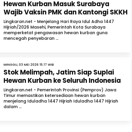
Hewan Kurban Masuk Surabaya
Wajib Vaksin PMK dan Kantongi SKKH
Lingkaran.net - Menjelang Hari Raya Idul Adha 1447
Hijriah/2026 Masehi, Pemerintah Kota Surabaya
memperketat pengawasan hewan kurban guna
mencegah penyebaran ...
MINGGU, 03 MEI 2026 15:17 WIB
Stok Melimpah, Jatim Siap Suplai
Hewan Kurban ke Seluruh Indonesia
Lingkaran.net - Pemerintah Provinsi (Pemprov) Jawa
Timur memastikan ketersediaan hewan kurban
menjelang Iduladha 1447 Hijriah Iduladha 1447 Hijriah
dalam ...