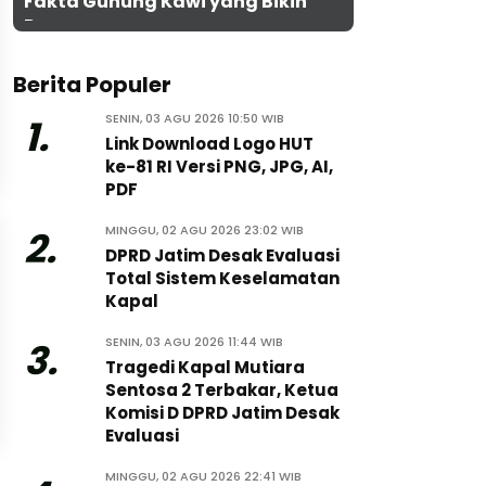
Fakta Gunung Kawi yang Bikin
Penasaran
Berita Populer
SENIN, 03 AGU 2026 10:50 WIB
1.
Link Download Logo HUT
ke-81 RI Versi PNG, JPG, AI,
PDF
MINGGU, 02 AGU 2026 23:02 WIB
2.
DPRD Jatim Desak Evaluasi
Total Sistem Keselamatan
Kapal
SENIN, 03 AGU 2026 11:44 WIB
3.
Tragedi Kapal Mutiara
Sentosa 2 Terbakar, Ketua
Komisi D DPRD Jatim Desak
Evaluasi
MINGGU, 02 AGU 2026 22:41 WIB