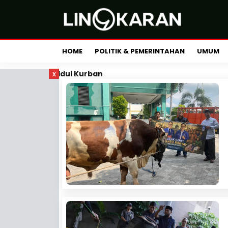
HOME
POLITIK & PEMERINTAHAN
UMUM
x
Idul Kurban