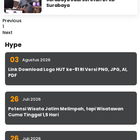
Surabaya
Previous
1
Next
Hype
03
Agustus 2026
Link Download Logo HUT ke-81 RI Versi PNG, JPG, AI,
PDF
26
Juli 2026
Potensi Wisata Jatim Melimpah, tapi Wisatawan
Cuma Tinggal 1,5 Hari
26
Juli 2026