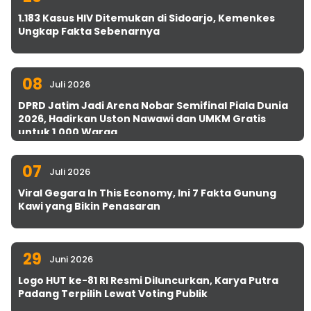
1.183 Kasus HIV Ditemukan di Sidoarjo, Kemenkes
Ungkap Fakta Sebenarnya
08
Juli 2026
DPRD Jatim Jadi Arena Nobar Semifinal Piala Dunia
2026, Hadirkan Uston Nawawi dan UMKM Gratis
untuk 1.000 Warga
07
Juli 2026
Viral Gegara In This Economy, Ini 7 Fakta Gunung
Kawi yang Bikin Penasaran
29
Juni 2026
Logo HUT ke-81 RI Resmi Diluncurkan, Karya Putra
Padang Terpilih Lewat Voting Publik