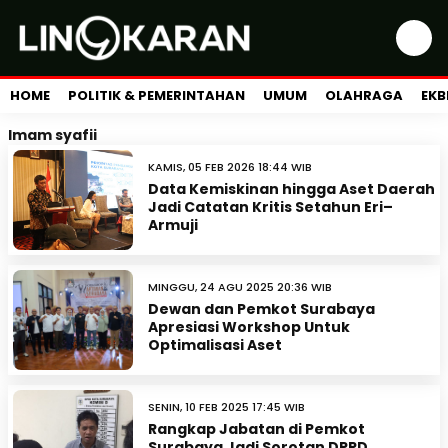
HOME
POLITIK & PEMERINTAHAN
UMUM
OLAHRAGA
EKB
Imam syafii
KAMIS, 05 FEB 2026 18:44 WIB
Data Kemiskinan hingga Aset Daerah
Jadi Catatan Kritis Setahun Eri–
Armuji
MINGGU, 24 AGU 2025 20:36 WIB
Dewan dan Pemkot Surabaya
Apresiasi Workshop Untuk
Optimalisasi Aset
SENIN, 10 FEB 2025 17:45 WIB
Rangkap Jabatan di Pemkot
Surabaya Jadi Sorotan DPRD