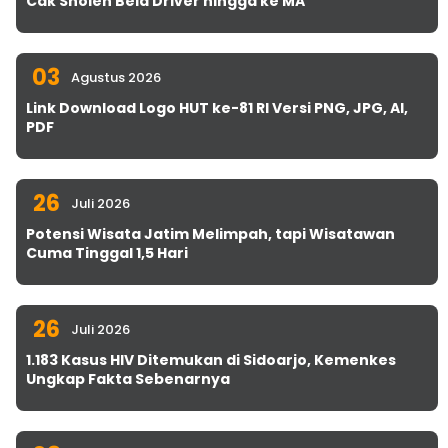
Cak Sholeh Bela Driver hingga ke MA
03
Agustus 2026
Link Download Logo HUT ke-81 RI Versi PNG, JPG, AI,
PDF
26
Juli 2026
Potensi Wisata Jatim Melimpah, tapi Wisatawan
Cuma Tinggal 1,5 Hari
26
Juli 2026
1.183 Kasus HIV Ditemukan di Sidoarjo, Kemenkes
Ungkap Fakta Sebenarnya