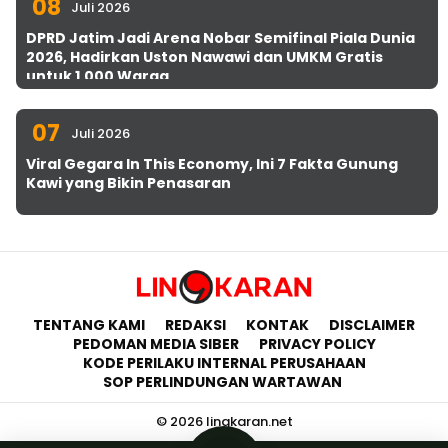
08
Juli 2026
DPRD Jatim Jadi Arena Nobar Semifinal Piala Dunia
2026, Hadirkan Uston Nawawi dan UMKM Gratis
untuk 1.000 Warga
07
Juli 2026
Viral Gegara In This Economy, Ini 7 Fakta Gunung
Kawi yang Bikin Penasaran
TENTANG KAMI
REDAKSI
KONTAK
DISCLAIMER
PEDOMAN MEDIA SIBER
PRIVACY POLICY
KODE PERILAKU INTERNAL PERUSAHAAN
SOP PERLINDUNGAN WARTAWAN
© 2026 lingkaran.net