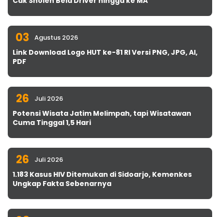
Cak Sholeh Bela Driver hingga ke MA
03
Agustus 2026
Link Download Logo HUT ke-81 RI Versi PNG, JPG, AI,
PDF
26
Juli 2026
Potensi Wisata Jatim Melimpah, tapi Wisatawan
Cuma Tinggal 1,5 Hari
26
Juli 2026
1.183 Kasus HIV Ditemukan di Sidoarjo, Kemenkes
Ungkap Fakta Sebenarnya