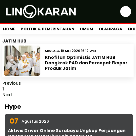
HOME
POLITIK & PEMERINTAHAN
UMUM
OLAHRAGA
EKB
JATIM HUB
MINGGU, 10 MEI 2026 16:17 WIB
Khofifah Optimistis JATIM HUB
Dongkrak PAD dan Percepat Ekspor
Produk Jatim
Previous
1
Next
Hype
07
Agustus 2026
Aktivis Driver Online Surabaya Ungkap Perjuangan