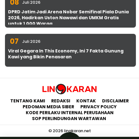
08
Juli 2026
DPRD Jatim Jadi Arena Nobar Semifinal Piala Dunia
2026, Hadirkan Uston Nawawi dan UMKM Gratis
untuk 1.000 Warga
07
Juli 2026
Viral Gegara In This Economy, Ini 7 Fakta Gunung
Kawi yang Bikin Penasaran
TENTANG KAMI
REDAKSI
KONTAK
DISCLAIMER
PEDOMAN MEDIA SIBER
PRIVACY POLICY
KODE PERILAKU INTERNAL PERUSAHAAN
SOP PERLINDUNGAN WARTAWAN
© 2026 lingkaran.net