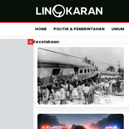
HOME
POLITIK & PEMERINTAHAN
UMUM
x
Kecelakaan