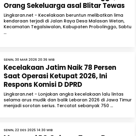
Orang Sekeluarga asal Blitar Tewas
Lingkaran.net - Kecelakaan beruntun melibatkan lima
kendaraan terjadi di Jalan Raya Desa Malasan Wetan,
Kecamatan Tegalsiwalan, Kabupaten Probolinggo, Sabtu
...
SENIN, 30 MAR 2026 20:36 WIB
Kecelakaan Jatim Naik 78 Persen
Saat Operasi Ketupat 2026, Ini
Respons Komisi D DPRD
Lingkaran.net - Lonjakan angka kecelakaan lalu lintas
selama arus mudik dan balik Lebaran 2026 di Jawa Timur
menjadi sorotan serius. Tercatat sebanyak 750 ...
SENIN, 22 DES 2025 14:30 WIB