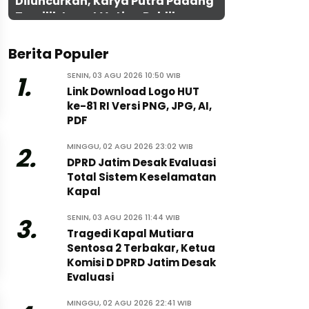
Diluncurkan, Karya Putra Padang
Terpilih Lewat Voting Publik
Berita Populer
SENIN, 03 AGU 2026 10:50 WIB
1.
Link Download Logo HUT
ke-81 RI Versi PNG, JPG, AI,
PDF
MINGGU, 02 AGU 2026 23:02 WIB
2.
DPRD Jatim Desak Evaluasi
Total Sistem Keselamatan
Kapal
SENIN, 03 AGU 2026 11:44 WIB
3.
Tragedi Kapal Mutiara
Sentosa 2 Terbakar, Ketua
Komisi D DPRD Jatim Desak
Evaluasi
MINGGU, 02 AGU 2026 22:41 WIB