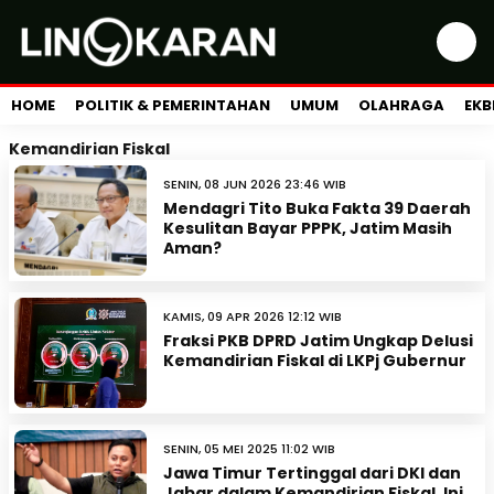
HOME
POLITIK & PEMERINTAHAN
UMUM
OLAHRAGA
EKB
Kemandirian Fiskal
SENIN, 08 JUN 2026 23:46 WIB
Mendagri Tito Buka Fakta 39 Daerah
Kesulitan Bayar PPPK, Jatim Masih
Aman?
KAMIS, 09 APR 2026 12:12 WIB
Fraksi PKB DPRD Jatim Ungkap Delusi
Kemandirian Fiskal di LKPj Gubernur
SENIN, 05 MEI 2025 11:02 WIB
Jawa Timur Tertinggal dari DKI dan
Jabar dalam Kemandirian Fiskal, Ini