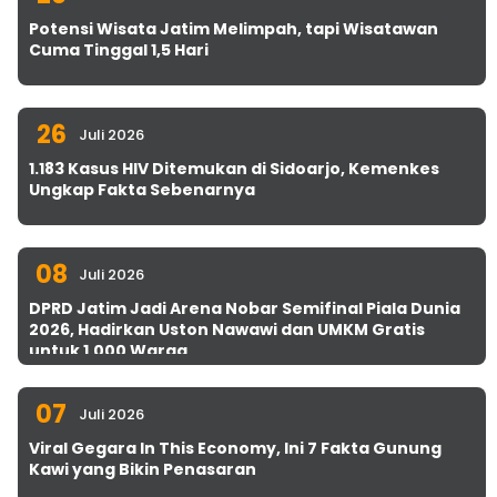
Potensi Wisata Jatim Melimpah, tapi Wisatawan
Cuma Tinggal 1,5 Hari
26
Juli 2026
1.183 Kasus HIV Ditemukan di Sidoarjo, Kemenkes
Ungkap Fakta Sebenarnya
08
Juli 2026
DPRD Jatim Jadi Arena Nobar Semifinal Piala Dunia
2026, Hadirkan Uston Nawawi dan UMKM Gratis
untuk 1.000 Warga
07
Juli 2026
Viral Gegara In This Economy, Ini 7 Fakta Gunung
Kawi yang Bikin Penasaran