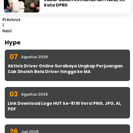
Kata DPRD
Previous
1
Next
Hype
07
Agustus 2026
Aktivis Driver Online Surabaya Ungkap Perjuangan
Cak Sholeh Bela Driver hingga ke MA
03
Agustus 2026
Link Download Logo HUT ke-81 RI Versi PNG, JPG, AI,
PDF
26
Juli 2026