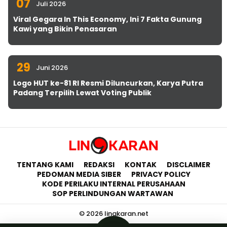
07
Juli 2026
Viral Gegara In This Economy, Ini 7 Fakta Gunung
Kawi yang Bikin Penasaran
29
Juni 2026
Logo HUT ke-81 RI Resmi Diluncurkan, Karya Putra
Padang Terpilih Lewat Voting Publik
TENTANG KAMI
REDAKSI
KONTAK
DISCLAIMER
PEDOMAN MEDIA SIBER
PRIVACY POLICY
KODE PERILAKU INTERNAL PERUSAHAAN
SOP PERLINDUNGAN WARTAWAN
© 2026 lingkaran.net