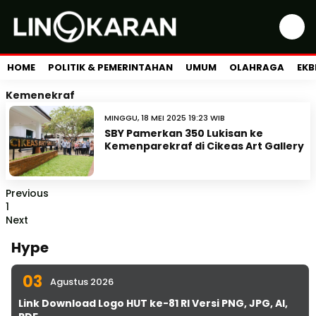
HOME
POLITIK & PEMERINTAHAN
UMUM
OLAHRAGA
EKB
Kemenekraf
MINGGU, 18 MEI 2025 19:23 WIB
SBY Pamerkan 350 Lukisan ke
Kemenparekraf di Cikeas Art Gallery
Previous
1
Next
Hype
03
Agustus 2026
Link Download Logo HUT ke-81 RI Versi PNG, JPG, AI,