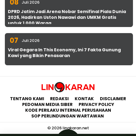
08
Juli 2026
DPRD Jatim Jadi Arena Nobar Semifinal Piala Dunia
2026, Hadirkan Uston Nawawi dan UMKM Gratis
untuk 1.000 Warga
07
Juli 2026
Viral Gegara In This Economy, Ini 7 Fakta Gunung
Kawi yang Bikin Penasaran
TENTANG KAMI
REDAKSI
KONTAK
DISCLAIMER
PEDOMAN MEDIA SIBER
PRIVACY POLICY
KODE PERILAKU INTERNAL PERUSAHAAN
SOP PERLINDUNGAN WARTAWAN
© 2026 lingkaran.net