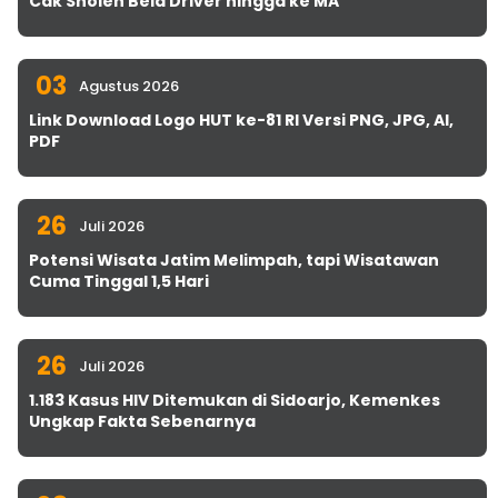
Cak Sholeh Bela Driver hingga ke MA
03
Agustus 2026
Link Download Logo HUT ke-81 RI Versi PNG, JPG, AI,
PDF
26
Juli 2026
Potensi Wisata Jatim Melimpah, tapi Wisatawan
Cuma Tinggal 1,5 Hari
26
Juli 2026
1.183 Kasus HIV Ditemukan di Sidoarjo, Kemenkes
Ungkap Fakta Sebenarnya