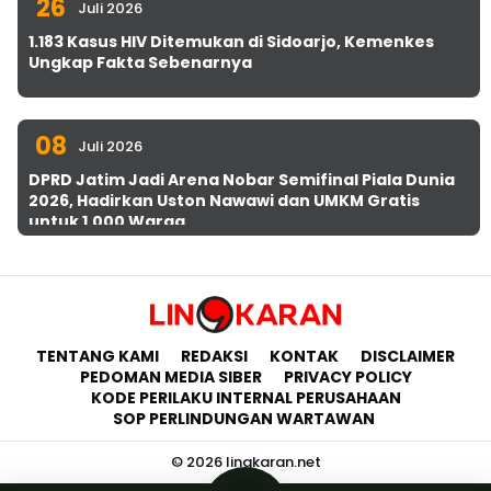
26
Juli 2026
1.183 Kasus HIV Ditemukan di Sidoarjo, Kemenkes
Ungkap Fakta Sebenarnya
08
Juli 2026
DPRD Jatim Jadi Arena Nobar Semifinal Piala Dunia
2026, Hadirkan Uston Nawawi dan UMKM Gratis
untuk 1.000 Warga
TENTANG KAMI
REDAKSI
KONTAK
DISCLAIMER
PEDOMAN MEDIA SIBER
PRIVACY POLICY
KODE PERILAKU INTERNAL PERUSAHAAN
SOP PERLINDUNGAN WARTAWAN
© 2026 lingkaran.net