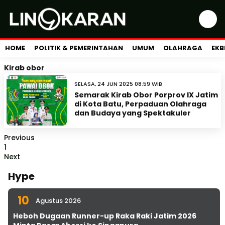
HOME
POLITIK & PEMERINTAHAN
UMUM
OLAHRAGA
EKB
Kirab obor
SELASA, 24 JUN 2025 08:59 WIB
Semarak Kirab Obor Porprov IX Jatim
di Kota Batu, Perpaduan Olahraga
dan Budaya yang Spektakuler
Previous
1
Next
Hype
10
Agustus 2026
Heboh Dugaan Runner-up Raka Raki Jatim 2026