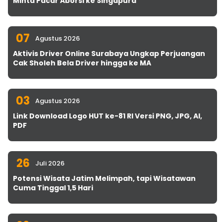
Minta Pacar Aborsi ke Singapura
07
Agustus 2026
Aktivis Driver Online Surabaya Ungkap Perjuangan
Cak Sholeh Bela Driver hingga ke MA
03
Agustus 2026
Link Download Logo HUT ke-81 RI Versi PNG, JPG, AI,
PDF
26
Juli 2026
Potensi Wisata Jatim Melimpah, tapi Wisatawan
Cuma Tinggal 1,5 Hari