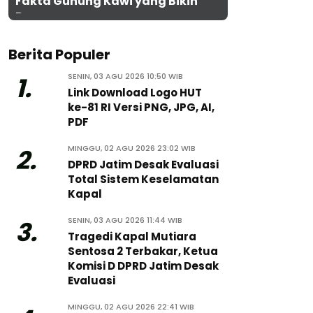
Fakta Gunung Kawi yang Bikin
Penasaran
Berita Populer
SENIN, 03 AGU 2026 10:50 WIB
1.
Link Download Logo HUT
ke-81 RI Versi PNG, JPG, AI,
PDF
MINGGU, 02 AGU 2026 23:02 WIB
2.
DPRD Jatim Desak Evaluasi
Total Sistem Keselamatan
Kapal
SENIN, 03 AGU 2026 11:44 WIB
3.
Tragedi Kapal Mutiara
Sentosa 2 Terbakar, Ketua
Komisi D DPRD Jatim Desak
Evaluasi
MINGGU, 02 AGU 2026 22:41 WIB