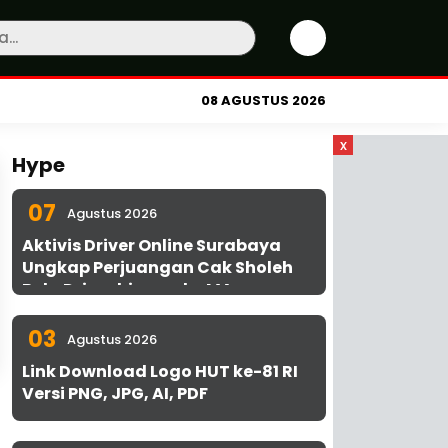
08 AGUSTUS 2026
x
Hype
07
Agustus 2026
Aktivis Driver Online Surabaya
Ungkap Perjuangan Cak Sholeh
Bela Driver hingga ke MA
03
Agustus 2026
Link Download Logo HUT ke-81 RI
Versi PNG, JPG, AI, PDF