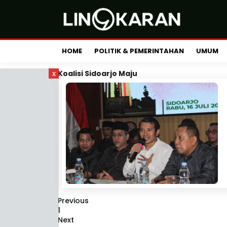
HOME
POLITIK & PEMERINTAHAN
UMUM
x
Koalisi Sidoarjo Maju
Previous
1
Next