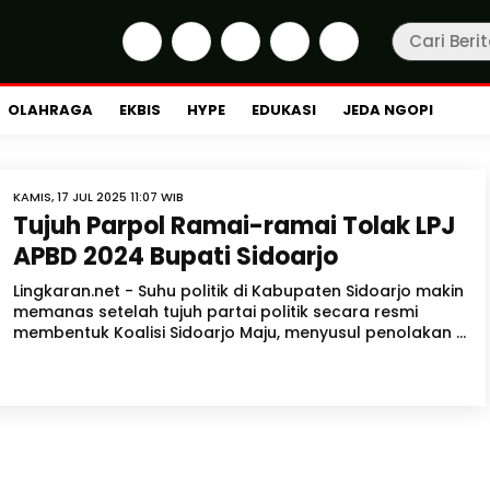
OLAHRAGA
EKBIS
HYPE
EDUKASI
JEDA NGOPI
KAMIS, 17 JUL 2025 11:07 WIB
Tujuh Parpol Ramai-ramai Tolak LPJ
APBD 2024 Bupati Sidoarjo
Lingkaran.net - Suhu politik di Kabupaten Sidoarjo makin
memanas setelah tujuh partai politik secara resmi
membentuk Koalisi Sidoarjo Maju, menyusul penolakan ...