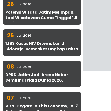
26
Juli 2026
Potensi Wisata Jatim Melimpah,
tapi Wisatawan Cuma Tinggal 1,5
Hari
26
Juli 2026
1.183 Kasus HIV Ditemukan di
Sidoarjo, Kemenkes Ungkap Fakta
Sebenarnya
08
Juli 2026
DPRD Jatim Jadi Arena Nobar
Semifinal Piala Dunia 2026,
Hadirkan Uston Nawawi dan
UMKM Gratis untuk 1.000 Warga
07
Juli 2026
Viral Gegara In This Economy, Ini 7