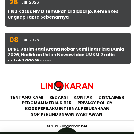
26
Juli 2026
1.183 Kasus HIV Ditemukan di Sidoarjo, Kemenkes
Ungkap Fakta Sebenarnya
08
Juli 2026
DPRD Jatim Jadi Arena Nobar Semifinal Piala Dunia
2026, Hadirkan Uston Nawawi dan UMKM Gratis
untuk 1.000 Warga
TENTANG KAMI
REDAKSI
KONTAK
DISCLAIMER
PEDOMAN MEDIA SIBER
PRIVACY POLICY
KODE PERILAKU INTERNAL PERUSAHAAN
SOP PERLINDUNGAN WARTAWAN
© 2026 lingkaran.net