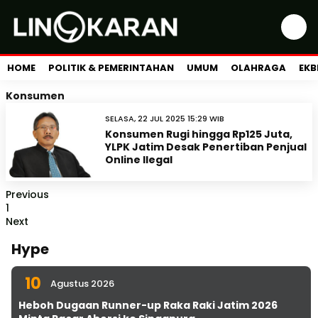
HOME
POLITIK & PEMERINTAHAN
UMUM
OLAHRAGA
EKB
Konsumen
SELASA, 22 JUL 2025 15:29 WIB
Konsumen Rugi hingga Rp125 Juta,
YLPK Jatim Desak Penertiban Penjual
Online Ilegal
Previous
1
Next
Hype
10
Agustus 2026
Heboh Dugaan Runner-up Raka Raki Jatim 2026