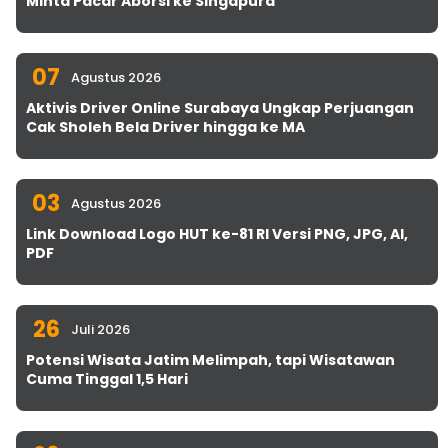
Minta Pacar Aborsi ke Singapura
07
Agustus 2026
Aktivis Driver Online Surabaya Ungkap Perjuangan
Cak Sholeh Bela Driver hingga ke MA
03
Agustus 2026
Link Download Logo HUT ke-81 RI Versi PNG, JPG, AI,
PDF
26
Juli 2026
Potensi Wisata Jatim Melimpah, tapi Wisatawan
Cuma Tinggal 1,5 Hari