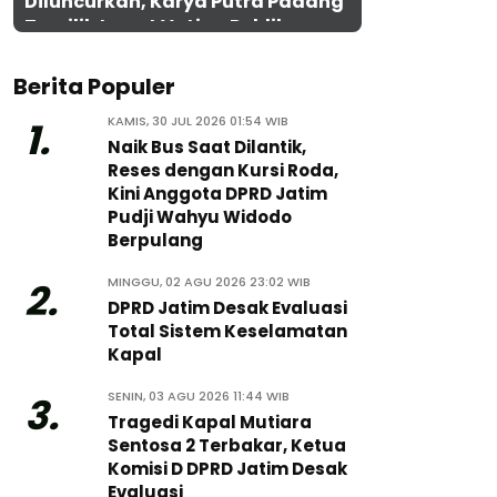
Diluncurkan, Karya Putra Padang
Terpilih Lewat Voting Publik
Berita Populer
KAMIS, 30 JUL 2026 01:54 WIB
1.
Naik Bus Saat Dilantik,
Reses dengan Kursi Roda,
Kini Anggota DPRD Jatim
Pudji Wahyu Widodo
Berpulang
MINGGU, 02 AGU 2026 23:02 WIB
2.
DPRD Jatim Desak Evaluasi
Total Sistem Keselamatan
Kapal
SENIN, 03 AGU 2026 11:44 WIB
3.
Tragedi Kapal Mutiara
Sentosa 2 Terbakar, Ketua
Komisi D DPRD Jatim Desak
Evaluasi