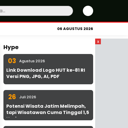
06 AGUSTUS 2026
x
Hype
03
Agustus 2026
Link Download Logo HUT ke-81 RI
Versi PNG, JPG, AI, PDF
26
Juli 2026
Potensi Wisata Jatim Melimpah,
tapi Wisatawan Cuma Tinggal 1,5
Hari