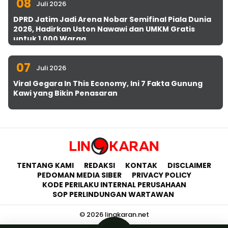
08
Juli 2026
DPRD Jatim Jadi Arena Nobar Semifinal Piala Dunia
2026, Hadirkan Uston Nawawi dan UMKM Gratis
untuk 1.000 Warga
07
Juli 2026
Viral Gegara In This Economy, Ini 7 Fakta Gunung
Kawi yang Bikin Penasaran
TENTANG KAMI
REDAKSI
KONTAK
DISCLAIMER
PEDOMAN MEDIA SIBER
PRIVACY POLICY
KODE PERILAKU INTERNAL PERUSAHAAN
SOP PERLINDUNGAN WARTAWAN
© 2026 lingkaran.net