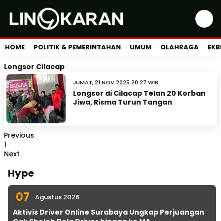
HOME
POLITIK & PEMERINTAHAN
UMUM
OLAHRAGA
EKB
Longsor Cilacap
JUMAT, 21 NOV 2025 20:27 WIB
Longsor di Cilacap Telan 20 Korban
Jiwa, Risma Turun Tangan
Previous
1
Next
Hype
07
Agustus 2026
Aktivis Driver Online Surabaya Ungkap Perjuangan