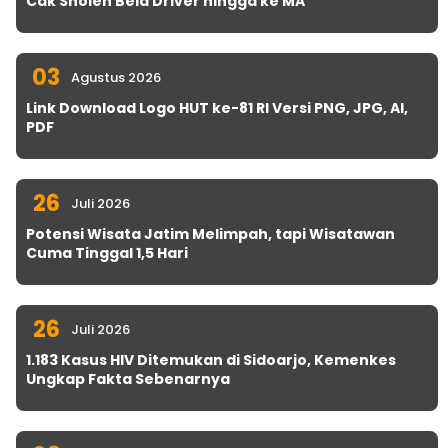
Cak Sholeh Bela Driver hingga ke MA
03
Agustus 2026
Link Download Logo HUT ke-81 RI Versi PNG, JPG, AI,
PDF
26
Juli 2026
Potensi Wisata Jatim Melimpah, tapi Wisatawan
Cuma Tinggal 1,5 Hari
26
Juli 2026
1.183 Kasus HIV Ditemukan di Sidoarjo, Kemenkes
Ungkap Fakta Sebenarnya