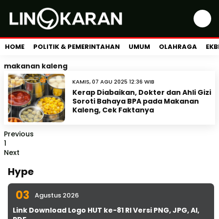
HOME
POLITIK & PEMERINTAHAN
UMUM
OLAHRAGA
EKB
makanan kaleng
KAMIS, 07 AGU 2025 12:36 WIB
Kerap Diabaikan, Dokter dan Ahli Gizi
Soroti Bahaya BPA pada Makanan
Kaleng, Cek Faktanya
Previous
1
Next
Hype
03
Agustus 2026
Link Download Logo HUT ke-81 RI Versi PNG, JPG, AI,