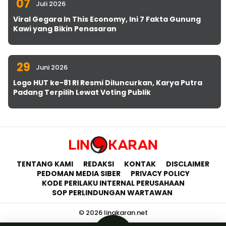
07
Juli 2026
Viral Gegara In This Economy, Ini 7 Fakta Gunung
Kawi yang Bikin Penasaran
29
Juni 2026
Logo HUT ke-81 RI Resmi Diluncurkan, Karya Putra
Padang Terpilih Lewat Voting Publik
TENTANG KAMI
REDAKSI
KONTAK
DISCLAIMER
PEDOMAN MEDIA SIBER
PRIVACY POLICY
KODE PERILAKU INTERNAL PERUSAHAAN
SOP PERLINDUNGAN WARTAWAN
© 2026 lingkaran.net