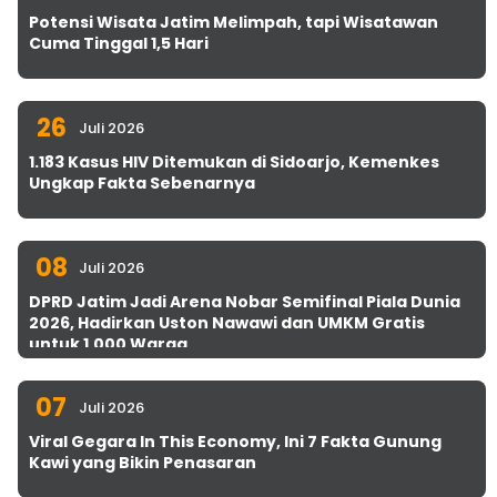
Potensi Wisata Jatim Melimpah, tapi Wisatawan
Cuma Tinggal 1,5 Hari
26
Juli 2026
1.183 Kasus HIV Ditemukan di Sidoarjo, Kemenkes
Ungkap Fakta Sebenarnya
08
Juli 2026
DPRD Jatim Jadi Arena Nobar Semifinal Piala Dunia
2026, Hadirkan Uston Nawawi dan UMKM Gratis
untuk 1.000 Warga
07
Juli 2026
Viral Gegara In This Economy, Ini 7 Fakta Gunung
Kawi yang Bikin Penasaran