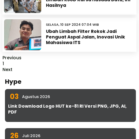
Hasilnya
SELASA, 10 SEP 2024 07:04 WIB
Ubah Limbah Filter Rokok Jadi
Penguat Aspal Jalan, Inovasi Unik
Mahasiswa ITS
Previous
1
Next
Hype
03
Agustus 2026
Link Download Logo HUT ke-81 RI Versi PNG, JPG, AI,
PDF
26
Juli 2026