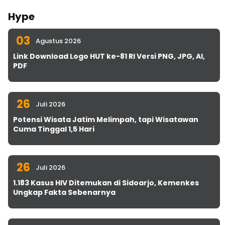
Hype
03
Agustus 2026
Link Download Logo HUT ke-81 RI Versi PNG, JPG, AI,
PDF
26
Juli 2026
Potensi Wisata Jatim Melimpah, tapi Wisatawan
Cuma Tinggal 1,5 Hari
26
Juli 2026
1.183 Kasus HIV Ditemukan di Sidoarjo, Kemenkes
Ungkap Fakta Sebenarnya