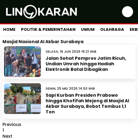
HOME
POLITIK & PEMERINTAHAN
UMUM
OLAHRAGA
EKB
Masjid Nasional Al Akbar Surabaya
SELASA, 16 JUN 2026 19:21 WIB
Jalan Sehat Pemprov Jatim Ricuh,
Undian Umrah hingga Hadiah
Elektronik Batal Dibagikan
SENIN, 25 MEI 2026 14:50 WIB
Sapi Kurban Presiden Prabowo
hingga Khofifah Mejeng di Masjid Al
Akbar Surabaya, Bobot Tembus 1,1
Ton
Previous
1
Next