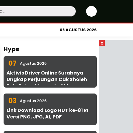
08 AGUSTUS 2026
x
Hype
07
Agustus 2026
Aktivis Driver Online Surabaya
Ungkap Perjuangan Cak Sholeh
Bela Driver hingga ke MA
03
Agustus 2026
Link Download Logo HUT ke-81 RI
Versi PNG, JPG, AI, PDF