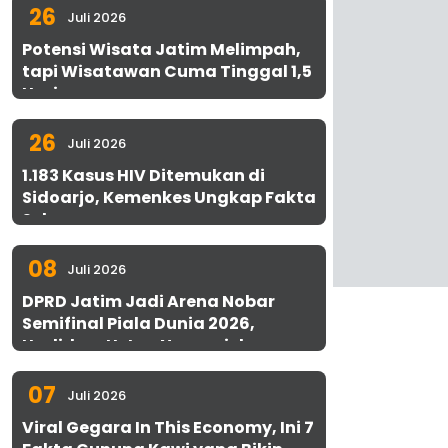
26
Juli 2026
Potensi Wisata Jatim Melimpah,
tapi Wisatawan Cuma Tinggal 1,5
Hari
26
Juli 2026
1.183 Kasus HIV Ditemukan di
Sidoarjo, Kemenkes Ungkap Fakta
Sebenarnya
08
Juli 2026
DPRD Jatim Jadi Arena Nobar
Semifinal Piala Dunia 2026,
Hadirkan Uston Nawawi dan
UMKM Gratis untuk 1.000 Warga
07
Juli 2026
Viral Gegara In This Economy, Ini 7