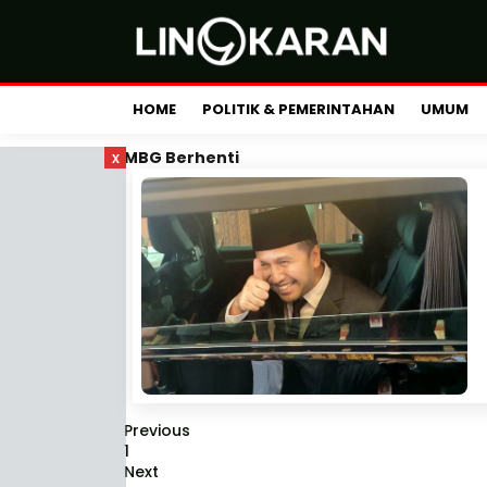
HOME
POLITIK & PEMERINTAHAN
UMUM
x
MBG Berhenti
Previous
1
Next