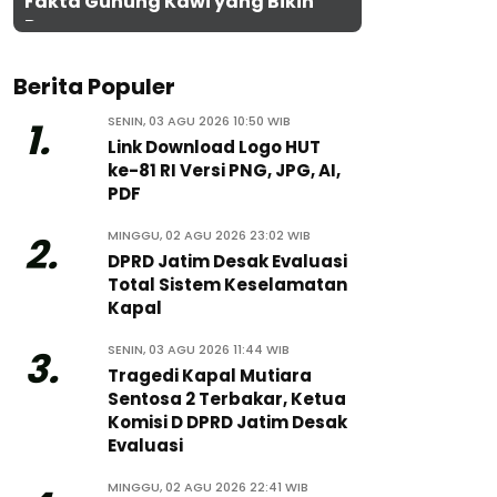
Fakta Gunung Kawi yang Bikin
Penasaran
Berita Populer
SENIN, 03 AGU 2026 10:50 WIB
1.
Link Download Logo HUT
ke-81 RI Versi PNG, JPG, AI,
PDF
MINGGU, 02 AGU 2026 23:02 WIB
2.
DPRD Jatim Desak Evaluasi
Total Sistem Keselamatan
Kapal
SENIN, 03 AGU 2026 11:44 WIB
3.
Tragedi Kapal Mutiara
Sentosa 2 Terbakar, Ketua
Komisi D DPRD Jatim Desak
Evaluasi
MINGGU, 02 AGU 2026 22:41 WIB