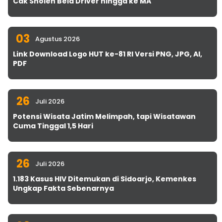
Cak Sholeh Bela Driver hingga ke MA
03
Agustus 2026
Link Download Logo HUT ke-81 RI Versi PNG, JPG, AI,
PDF
26
Juli 2026
Potensi Wisata Jatim Melimpah, tapi Wisatawan
Cuma Tinggal 1,5 Hari
26
Juli 2026
1.183 Kasus HIV Ditemukan di Sidoarjo, Kemenkes
Ungkap Fakta Sebenarnya