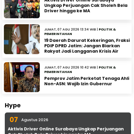
Aktivis Driver Online Surabaya
Ungkap Perjuangan Cak Sholeh Bela
Driver hingga ke MA
JUMAT, 07 AGU 2026 13:34 WIB |
POLITIK &
PEMERINTAHAN
19 Daerah Darurat Kekeringan, Fraksi
PDIP DPRD Jatim: Jangan Biarkan
Rakyat Jadi Langganan Krisis Air
JUMAT, 07 AGU 2026 10:42 WIB |
POLITIK &
PEMERINTAHAN
Pemprov Jatim Perketat Tenaga Ahli
Non-ASN: Wajib Izin Gubernur
Hype
07
Agustus 2026
Aktivis Driver Online Surabaya Ungkap Perjuangan