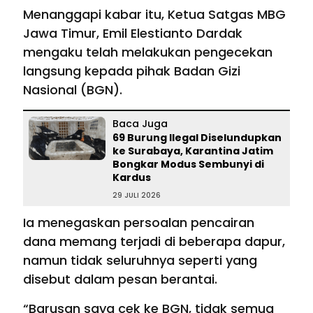
Menanggapi kabar itu, Ketua Satgas MBG
Jawa Timur, Emil Elestianto Dardak
mengaku telah melakukan pengecekan
langsung kepada pihak Badan Gizi
Nasional (BGN).
Baca Juga
69 Burung Ilegal Diselundupkan
ke Surabaya, Karantina Jatim
Bongkar Modus Sembunyi di
Kardus
29 JULI 2026
Ia menegaskan persoalan pencairan
dana memang terjadi di beberapa dapur,
namun tidak seluruhnya seperti yang
disebut dalam pesan berantai.
“Barusan saya cek ke BGN, tidak semua