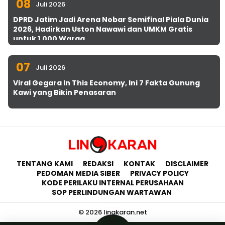
08
Juli 2026
DPRD Jatim Jadi Arena Nobar Semifinal Piala Dunia
2026, Hadirkan Uston Nawawi dan UMKM Gratis
untuk 1.000 Warga
07
Juli 2026
Viral Gegara In This Economy, Ini 7 Fakta Gunung
Kawi yang Bikin Penasaran
TENTANG KAMI
REDAKSI
KONTAK
DISCLAIMER
PEDOMAN MEDIA SIBER
PRIVACY POLICY
KODE PERILAKU INTERNAL PERUSAHAAN
SOP PERLINDUNGAN WARTAWAN
© 2026 lingkaran.net