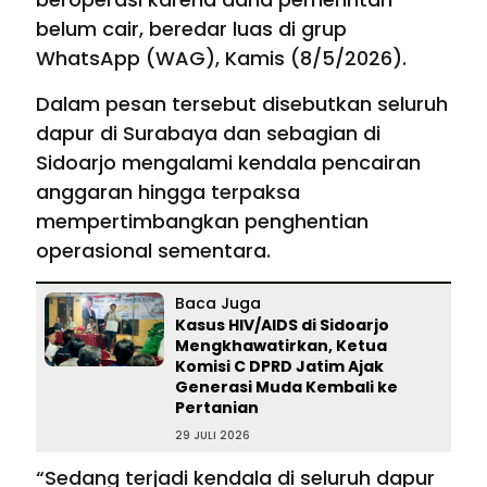
belum cair, beredar luas di grup
WhatsApp (WAG), Kamis (8/5/2026).
Dalam pesan tersebut disebutkan seluruh
dapur di Surabaya dan sebagian di
Sidoarjo mengalami kendala pencairan
anggaran hingga terpaksa
mempertimbangkan penghentian
operasional sementara.
Baca Juga
Kasus HIV/AIDS di Sidoarjo
Mengkhawatirkan, Ketua
Komisi C DPRD Jatim Ajak
Generasi Muda Kembali ke
Pertanian
29 JULI 2026
“Sedang terjadi kendala di seluruh dapur