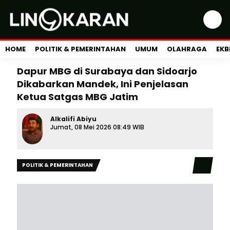
HOME
POLITIK & PEMERINTAHAN
UMUM
OLAHRAGA
EKB
Dapur MBG di Surabaya dan Sidoarjo
Dikabarkan Mandek, Ini Penjelasan
Ketua Satgas MBG Jatim
Alkalifi Abiyu
Jumat, 08 Mei 2026 08:49 WIB
POLITIK & PEMERINTAHAN