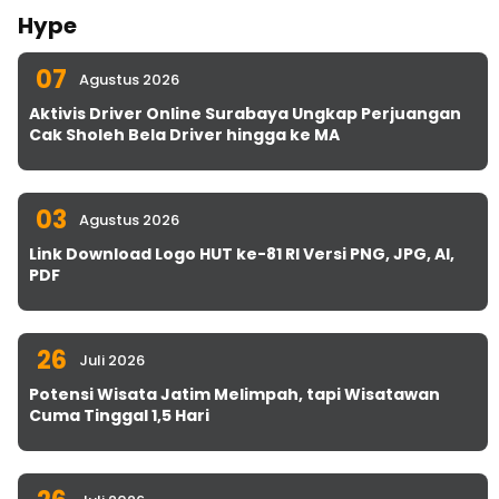
Hype
07
Agustus 2026
Aktivis Driver Online Surabaya Ungkap Perjuangan
Cak Sholeh Bela Driver hingga ke MA
03
Agustus 2026
Link Download Logo HUT ke-81 RI Versi PNG, JPG, AI,
PDF
26
Juli 2026
Potensi Wisata Jatim Melimpah, tapi Wisatawan
Cuma Tinggal 1,5 Hari