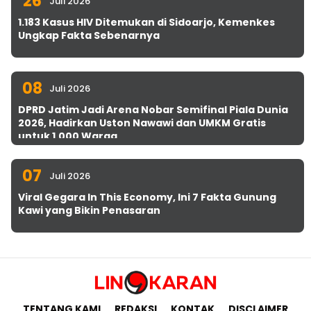
26
Juli 2026
1.183 Kasus HIV Ditemukan di Sidoarjo, Kemenkes
Ungkap Fakta Sebenarnya
08
Juli 2026
DPRD Jatim Jadi Arena Nobar Semifinal Piala Dunia
2026, Hadirkan Uston Nawawi dan UMKM Gratis
untuk 1.000 Warga
07
Juli 2026
Viral Gegara In This Economy, Ini 7 Fakta Gunung
Kawi yang Bikin Penasaran
TENTANG KAMI
REDAKSI
KONTAK
DISCLAIMER