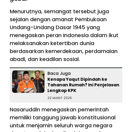
Menurutnya, semangat tersebut juga
sejalan dengan amanat Pembukaan
Undang-Undang Dasar 1945 yang
menegaskan peran Indonesia dalam ikut
melaksanakan ketertiban dunia
berdasarkan kemerdekaan, perdamaian
abadi, dan keadilan sosial.
Baca Juga
Kenapa Yaqut Dipindah ke
Tahanan Rumah? Ini Penjelasan
Lengkap KPK
22 MARET 2026
Nasaruddin menegaskan pemerintah
memiliki tanggung jawab konstitusional
untuk menjamin seluruh warga negara