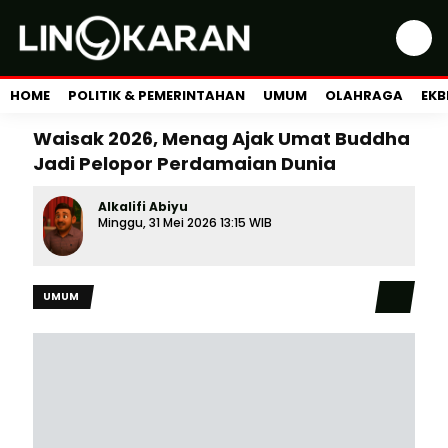
HOME
POLITIK & PEMERINTAHAN
UMUM
OLAHRAGA
EKB
Waisak 2026, Menag Ajak Umat Buddha
Jadi Pelopor Perdamaian Dunia
Alkalifi Abiyu
Minggu, 31 Mei 2026 13:15 WIB
UMUM