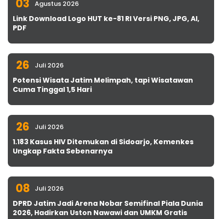
03
Agustus 2026
Link Download Logo HUT ke-81 RI Versi PNG, JPG, AI,
PDF
26
Juli 2026
Potensi Wisata Jatim Melimpah, tapi Wisatawan
Cuma Tinggal 1,5 Hari
26
Juli 2026
1.183 Kasus HIV Ditemukan di Sidoarjo, Kemenkes
Ungkap Fakta Sebenarnya
08
Juli 2026
DPRD Jatim Jadi Arena Nobar Semifinal Piala Dunia
2026, Hadirkan Uston Nawawi dan UMKM Gratis