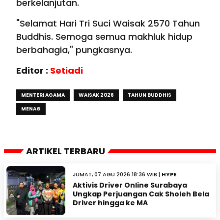
berkelanjutan.
"Selamat Hari Tri Suci Waisak 2570 Tahun
Buddhis. Semoga semua makhluk hidup
berbahagia," pungkasnya.
Editor :
Setiadi
MENTERI AGAMA
WAISAK 2026
TAHUN BUDDHIS
MENAG
ARTIKEL TERBARU
JUMAT, 07 AGU 2026 18:36 WIB |
HYPE
Aktivis Driver Online Surabaya
Ungkap Perjuangan Cak Sholeh Bela
Driver hingga ke MA