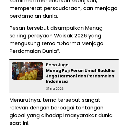
komitmen menebarkan kebajikan,
mempererat persaudaraan, dan menjaga
perdamaian dunia.
Pesan tersebut disampaikan Menag
seiring perayaan Waisak 2026 yang
mengusung tema “Dharma Menjaga
Perdamaian Dunia”.
Baca Juga
Menag Puji Peran Umat Buddha
Jaga Harmoni dan Perdamaian
Indonesia
31 MEI 2026
Menurutnya, tema tersebut sangat
relevan dengan berbagai tantangan
global yang dihadapi masyarakat dunia
saat ini.