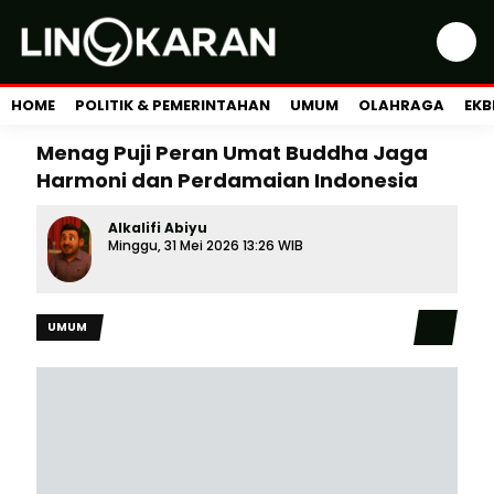
HOME
POLITIK & PEMERINTAHAN
UMUM
OLAHRAGA
EKB
Menag Puji Peran Umat Buddha Jaga
Harmoni dan Perdamaian Indonesia
Alkalifi Abiyu
Minggu, 31 Mei 2026 13:26 WIB
UMUM