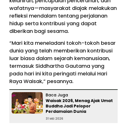
kelahiran, pencapaian pencerahan, dan
wafatnya—masyarakat diajak melakukan
refleksi mendalam tentang perjalanan
hidup serta kontribusi yang dapat
diberikan bagi sesama.
“Mari kita meneladani tokoh-tokoh besar
dunia yang telah memberikan kontribusi
luar biasa dalam sejarah kemanusiaan,
termasuk Siddhartha Gautama yang
pada hari ini kita peringati melalui Hari
Raya Waisak,” pesannya.
Baca Juga
Waisak 2026, Menag Ajak Umat
Buddha Jadi Pelopor
Perdamaian Dunia
31 MEI 2026