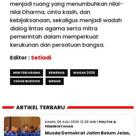
menjadi ruang yang menumbuhkan nilai-
nilai Dharma, cinta kasih, dan
kebijaksanaan, sekaligus menjadi wadah
dialog lintas agama serta mitra
pemerintah dalam memperkuat
kerukunan dan persatuan bangsa.
Editor :
Setiadi
MENTERI AGAMA
KEMENAG
WAISAK 2026
TAHUN BUDDHIS
MENAG
ARTIKEL TERBARU
KAMIS, 06 AGU 2026 12:26 WIB |
POLITIK &
PEMERINTAHAN
Musda Demokrat Jatim Belum Jelas,