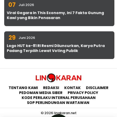
07
Juli 2026
Viral Gegara In This Economy, Ini 7 Fakta Gunung
Kawi yang Bikin Penasaran
29
Juni 2026
Logo HUT ke-81 RI Resmi Diluncurkan, Karya Putra
Padang Terpilih Lewat Voting Publik
TENTANG KAMI
REDAKSI
KONTAK
DISCLAIMER
PEDOMAN MEDIA SIBER
PRIVACY POLICY
KODE PERILAKU INTERNAL PERUSAHAAN
SOP PERLINDUNGAN WARTAWAN
© 2026 lingkaran.net