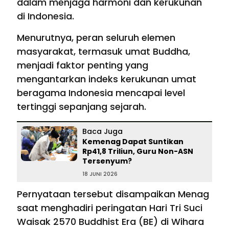
dalam menjaga harmoni dan kerukunan
di Indonesia.
Menurutnya, peran seluruh elemen
masyarakat, termasuk umat Buddha,
menjadi faktor penting yang
mengantarkan indeks kerukunan umat
beragama Indonesia mencapai level
tertinggi sepanjang sejarah.
Baca Juga
Kemenag Dapat Suntikan
Rp41,8 Triliun, Guru Non-ASN
Tersenyum?
18 JUNI 2026
Pernyataan tersebut disampaikan Menag
saat menghadiri peringatan Hari Tri Suci
Waisak 2570 Buddhist Era (BE) di Wihara