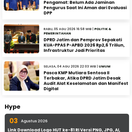
Pengamat: Belum Ada Jaminan
Pengurus Saat Ini Aman dari Evaluasi
DPP
RABU, 05 AGU 2026 16:58 WIB |
POLITIK &
PEMERINTAHAN
DPRD Jatim dan Pemprov Sepakati
KUA-PPAS P-APBD 2026 Rp2,6 Triliun,
Infrastruktur Jadi Prioritas
SELASA, 04 AGU 2026 22:03 WIB |
UMUM
Pasca KMP Mutiara Sentosa II
Terbakar, Atika DPRD Jatim Desak
Audit Alat Keselamatan dan Manifest
Digital
Hype
03
Agustus 2026
Link Download Logo HUT ke-81 RI Versi PNG, JPG, AI,