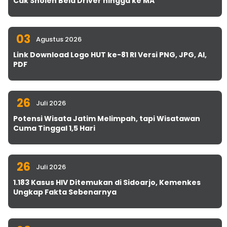
Cak Sholeh Bela Driver hingga ke MA
03
Agustus 2026
Link Download Logo HUT ke-81 RI Versi PNG, JPG, AI,
PDF
26
Juli 2026
Potensi Wisata Jatim Melimpah, tapi Wisatawan
Cuma Tinggal 1,5 Hari
26
Juli 2026
1.183 Kasus HIV Ditemukan di Sidoarjo, Kemenkes
Ungkap Fakta Sebenarnya