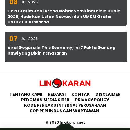
08
Juli 2026
DPRD Jatim Jadi Arena Nobar Semifinal Piala Dunia
2026, Hadirkan Uston Nawawi dan UMKM Gratis
untuk 1.000 Warga
07
Juli 2026
Viral Gegara In This Economy, Ini 7 Fakta Gunung
Kawi yang Bikin Penasaran
TENTANG KAMI
REDAKSI
KONTAK
DISCLAIMER
PEDOMAN MEDIA SIBER
PRIVACY POLICY
KODE PERILAKU INTERNAL PERUSAHAAN
SOP PERLINDUNGAN WARTAWAN
© 2026 lingkaran.net