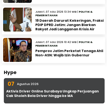
JUMAT, 07 AGU 2026 13:34 WIB |
POLITIK &
PEMERINTAHAN
19 Daerah Darurat Kekeringan, Fraksi
PDIP DPRD Jatim: Jangan Biarkan
Rakyat Jadi Langganan Krisis Air
JUMAT, 07 AGU 2026 10:42 WIB |
POLITIK &
PEMERINTAHAN
Pemprov Jatim Perketat Tenaga Ahli
Non-ASN: Wajib Izin Gubernur
Hype
07
Agustus 2026
Aktivis Driver Online Surabaya Ungkap Perjuangan
Cak Sholeh Bela Driver hingga ke MA