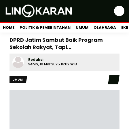
HOME
POLITIK & PEMERINTAHAN
UMUM
OLAHRAGA
EKB
DPRD Jatim Sambut Baik Program
Sekolah Rakyat, Tapi...
Redaksi
Senin, 10 Mar 2025 16:02 WIB
UMUM