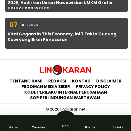
2026, Hadirkan Uston Nawawi dan UMKM Gratis
untuk 1.000 Warga
07
Juli 2026
Viral Gegara In This Economy, Ini 7 Fakta Gunung
Kawi yang Bikin Penasaran
TENTANG KAMI
REDAKSI
KONTAK
DISCLAIMER
PEDOMAN MEDIA SIBER
PRIVACY POLICY
KODE PERILAKU INTERNAL PERUSAHAAN
SOP PERLINDUNGAN WARTAWAN
© 2026 lingkaran.net
Cari
Home
Trending
Bagikan
Indeks