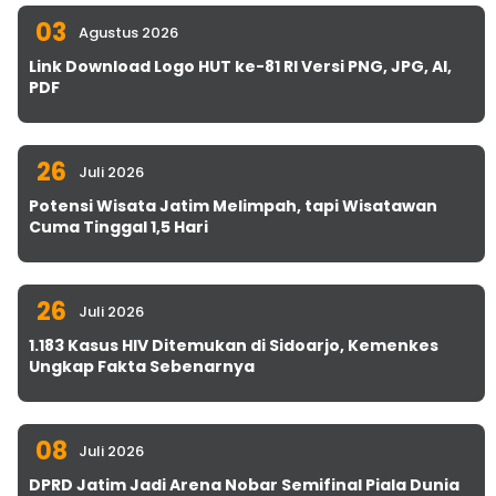
03
Agustus 2026
Link Download Logo HUT ke-81 RI Versi PNG, JPG, AI,
PDF
26
Juli 2026
Potensi Wisata Jatim Melimpah, tapi Wisatawan
Cuma Tinggal 1,5 Hari
26
Juli 2026
1.183 Kasus HIV Ditemukan di Sidoarjo, Kemenkes
Ungkap Fakta Sebenarnya
08
Juli 2026
DPRD Jatim Jadi Arena Nobar Semifinal Piala Dunia