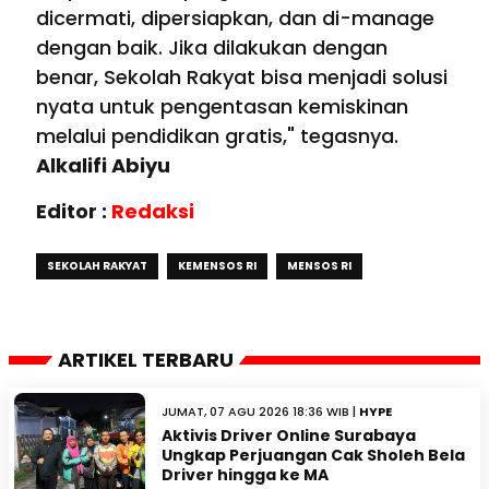
dicermati, dipersiapkan, dan di-manage
dengan baik. Jika dilakukan dengan
benar, Sekolah Rakyat bisa menjadi solusi
nyata untuk pengentasan kemiskinan
melalui pendidikan gratis," tegasnya.
Alkalifi Abiyu
Editor :
Redaksi
SEKOLAH RAKYAT
KEMENSOS RI
MENSOS RI
ARTIKEL TERBARU
JUMAT, 07 AGU 2026 18:36 WIB |
HYPE
Aktivis Driver Online Surabaya
Ungkap Perjuangan Cak Sholeh Bela
Driver hingga ke MA