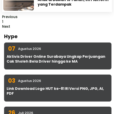
yang Terdampak
Previous
1
Next
Hype
07
Agustus 2026
Aktivis Driver Online Surabaya Ungkap Perjuangan
Cak Sholeh Bela Driver hingga ke MA
03
Agustus 2026
Link Download Logo HUT ke-81 RI Versi PNG, JPG, AI,
PDF
26
Juli 2026