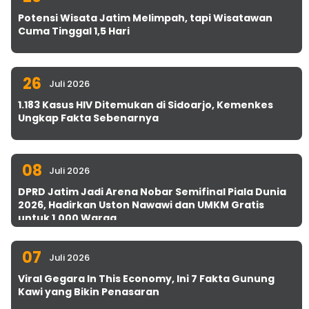
Potensi Wisata Jatim Melimpah, tapi Wisatawan
Cuma Tinggal 1,5 Hari
26
Juli 2026
1.183 Kasus HIV Ditemukan di Sidoarjo, Kemenkes
Ungkap Fakta Sebenarnya
08
Juli 2026
DPRD Jatim Jadi Arena Nobar Semifinal Piala Dunia
2026, Hadirkan Uston Nawawi dan UMKM Gratis
untuk 1.000 Warga
07
Juli 2026
Viral Gegara In This Economy, Ini 7 Fakta Gunung
Kawi yang Bikin Penasaran