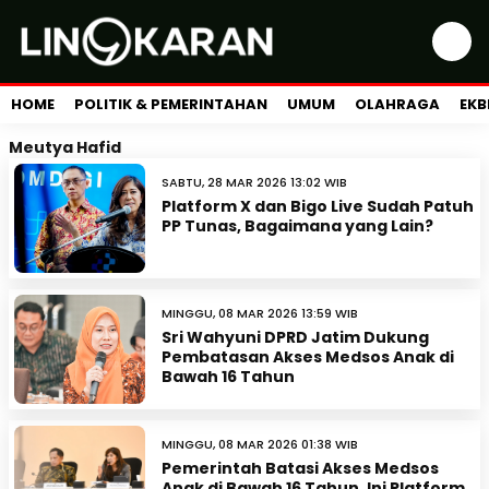
HOME
POLITIK & PEMERINTAHAN
UMUM
OLAHRAGA
EKB
Meutya Hafid
SABTU, 28 MAR 2026 13:02 WIB
Platform X dan Bigo Live Sudah Patuh
PP Tunas, Bagaimana yang Lain?
MINGGU, 08 MAR 2026 13:59 WIB
Sri Wahyuni DPRD Jatim Dukung
Pembatasan Akses Medsos Anak di
Bawah 16 Tahun
MINGGU, 08 MAR 2026 01:38 WIB
Pemerintah Batasi Akses Medsos
Anak di Bawah 16 Tahun, Ini Platform