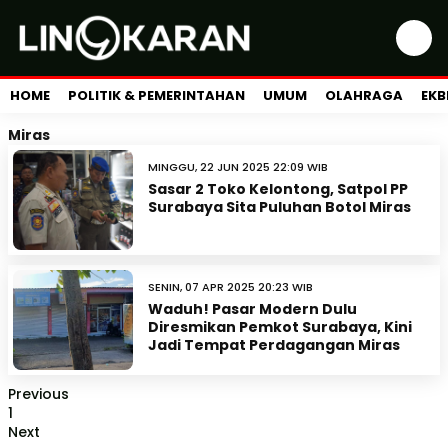
HOME
POLITIK & PEMERINTAHAN
UMUM
OLAHRAGA
EKB
Miras
MINGGU, 22 JUN 2025 22:09 WIB
Sasar 2 Toko Kelontong, Satpol PP
Surabaya Sita Puluhan Botol Miras
SENIN, 07 APR 2025 20:23 WIB
Waduh! Pasar Modern Dulu
Diresmikan Pemkot Surabaya, Kini
Jadi Tempat Perdagangan Miras
Previous
1
Next