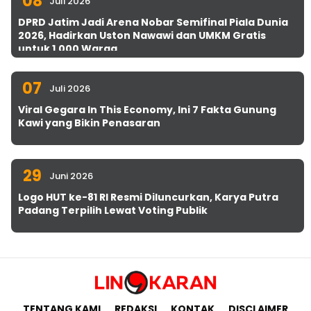
08
Juli 2026
DPRD Jatim Jadi Arena Nobar Semifinal Piala Dunia
2026, Hadirkan Uston Nawawi dan UMKM Gratis
untuk 1.000 Warga
07
Juli 2026
Viral Gegara In This Economy, Ini 7 Fakta Gunung
Kawi yang Bikin Penasaran
29
Juni 2026
Logo HUT ke-81 RI Resmi Diluncurkan, Karya Putra
Padang Terpilih Lewat Voting Publik
TENTANG KAMI
REDAKSI
KONTAK
DISCLAIMER