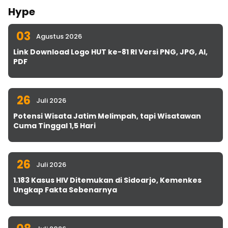
Hype
03
Agustus 2026
Link Download Logo HUT ke-81 RI Versi PNG, JPG, AI,
PDF
26
Juli 2026
Potensi Wisata Jatim Melimpah, tapi Wisatawan
Cuma Tinggal 1,5 Hari
26
Juli 2026
1.183 Kasus HIV Ditemukan di Sidoarjo, Kemenkes
Ungkap Fakta Sebenarnya