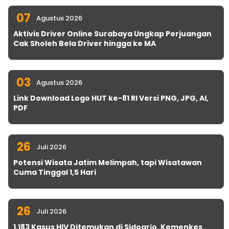
07
Agustus 2026
Aktivis Driver Online Surabaya Ungkap Perjuangan
Cak Sholeh Bela Driver hingga ke MA
03
Agustus 2026
Link Download Logo HUT ke-81 RI Versi PNG, JPG, AI,
PDF
26
Juli 2026
Potensi Wisata Jatim Melimpah, tapi Wisatawan
Cuma Tinggal 1,5 Hari
26
Juli 2026
1.183 Kasus HIV Ditemukan di Sidoarjo, Kemenkes