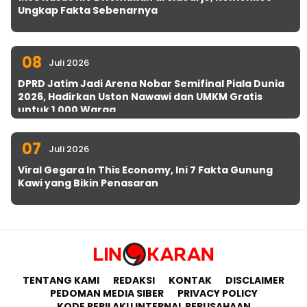
Ungkap Fakta Sebenarnya
08
Juli 2026
DPRD Jatim Jadi Arena Nobar Semifinal Piala Dunia
2026, Hadirkan Uston Nawawi dan UMKM Gratis
untuk 1.000 Warga
07
Juli 2026
Viral Gegara In This Economy, Ini 7 Fakta Gunung
Kawi yang Bikin Penasaran
TENTANG KAMI
REDAKSI
KONTAK
DISCLAIMER
PEDOMAN MEDIA SIBER
PRIVACY POLICY
KODE PERILAKU INTERNAL PERUSAHAAN