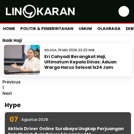
HOME
POLITIK & PEMERINTAHAN
UMUM
OLAHRAGA
EKB
Naik Haji
SELASA, 19 MEI 2026 22:23 WIB
Eri Cahyadi Berangkat Haji,
Ultimatum Kepala Dinas: Aduan
Warga Harus Selesai 1x24 Jam
Previous
1
Next
Hype
07
Agustus 2026
Aktivis Driver Online Surabaya Ungkap Perjuangan