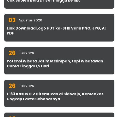
Cak Sholeh Bela Driver hingga ke MA
03
Agustus 2026
Link Download Logo HUT ke-81 RI Versi PNG, JPG, AI,
PDF
26
Juli 2026
Potensi Wisata Jatim Melimpah, tapi Wisatawan
Cuma Tinggal 1,5 Hari
26
Juli 2026
1.183 Kasus HIV Ditemukan di Sidoarjo, Kemenkes
Ungkap Fakta Sebenarnya