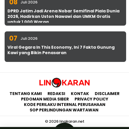
08
Juli 2026
DPRD Jatim Jadi Arena Nobar Semifinal Piala Dunia
2026, Hadirkan Uston Nawawi dan UMKM Gratis
untuk 1.000 Warga
07
Juli 2026
Viral Gegara In This Economy, Ini 7 Fakta Gunung
Kawi yang Bikin Penasaran
TENTANG KAMI
REDAKSI
KONTAK
DISCLAIMER
PEDOMAN MEDIA SIBER
PRIVACY POLICY
KODE PERILAKU INTERNAL PERUSAHAAN
SOP PERLINDUNGAN WARTAWAN
© 2026 lingkaran.net