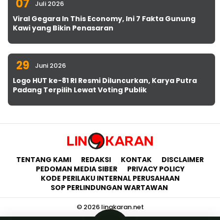
07
Juli 2026
Viral Gegara In This Economy, Ini 7 Fakta Gunung
Kawi yang Bikin Penasaran
29
Juni 2026
Logo HUT ke-81 RI Resmi Diluncurkan, Karya Putra
Padang Terpilih Lewat Voting Publik
TENTANG KAMI
REDAKSI
KONTAK
DISCLAIMER
PEDOMAN MEDIA SIBER
PRIVACY POLICY
KODE PERILAKU INTERNAL PERUSAHAAN
SOP PERLINDUNGAN WARTAWAN
© 2026 lingkaran.net