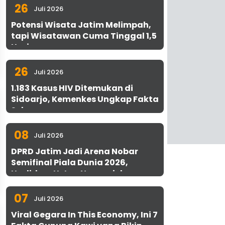
26
Juli 2026
Potensi Wisata Jatim Melimpah,
tapi Wisatawan Cuma Tinggal 1,5
Hari
26
Juli 2026
1.183 Kasus HIV Ditemukan di
Sidoarjo, Kemenkes Ungkap Fakta
Sebenarnya
08
Juli 2026
DPRD Jatim Jadi Arena Nobar
Semifinal Piala Dunia 2026,
Hadirkan Uston Nawawi dan
UMKM Gratis untuk 1.000 Warga
07
Juli 2026
Viral Gegara In This Economy, Ini 7