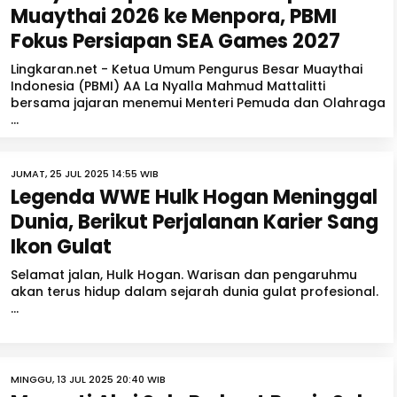
Muaythai 2026 ke Menpora, PBMI
Fokus Persiapan SEA Games 2027
Lingkaran.net - Ketua Umum Pengurus Besar Muaythai
Indonesia (PBMI) AA La Nyalla Mahmud Mattalitti
bersama jajaran menemui Menteri Pemuda dan Olahraga
...
JUMAT, 25 JUL 2025 14:55 WIB
Legenda WWE Hulk Hogan Meninggal
Dunia, Berikut Perjalanan Karier Sang
Ikon Gulat
Selamat jalan, Hulk Hogan. Warisan dan pengaruhmu
akan terus hidup dalam sejarah dunia gulat profesional.
...
MINGGU, 13 JUL 2025 20:40 WIB