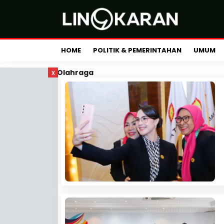
HOME
POLITIK & PEMERINTAHAN
UMUM
x
Olahraga