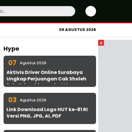
09 AGUSTUS 2026
x
Hype
07
Agustus 2026
Aktivis Driver Online Surabaya
Ungkap Perjuangan Cak Sholeh
Bela Driver hingga ke MA
03
Agustus 2026
Link Download Logo HUT ke-81 RI
Versi PNG, JPG, AI, PDF