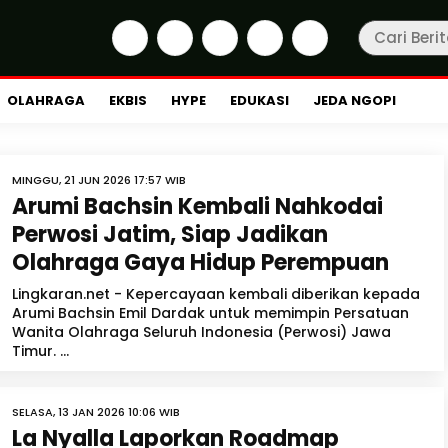
OLAHRAGA
EKBIS
HYPE
EDUKASI
JEDA NGOPI
MINGGU, 21 JUN 2026 17:57 WIB
Arumi Bachsin Kembali Nahkodai
Perwosi Jatim, Siap Jadikan
Olahraga Gaya Hidup Perempuan
Lingkaran.net - Kepercayaan kembali diberikan kepada
Arumi Bachsin Emil Dardak untuk memimpin Persatuan
Wanita Olahraga Seluruh Indonesia (Perwosi) Jawa
Timur. ...
SELASA, 13 JAN 2026 10:06 WIB
La Nyalla Laporkan Roadmap