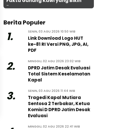
Fakta Gunung Kawi yang Bikin
Penasaran
Berita Populer
SENIN, 03 AGU 2026 10:50 WIB
1.
Link Download Logo HUT
ke-81 RI Versi PNG, JPG, AI,
PDF
MINGGU, 02 AGU 2026 23:02 WIB
2.
DPRD Jatim Desak Evaluasi
Total Sistem Keselamatan
Kapal
SENIN, 03 AGU 2026 11:44 WIB
3.
Tragedi Kapal Mutiara
Sentosa 2 Terbakar, Ketua
Komisi D DPRD Jatim Desak
Evaluasi
MINGGU, 02 AGU 2026 22:41 WIB