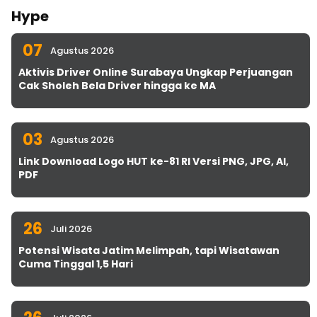
Hype
07
Agustus 2026
Aktivis Driver Online Surabaya Ungkap Perjuangan
Cak Sholeh Bela Driver hingga ke MA
03
Agustus 2026
Link Download Logo HUT ke-81 RI Versi PNG, JPG, AI,
PDF
26
Juli 2026
Potensi Wisata Jatim Melimpah, tapi Wisatawan
Cuma Tinggal 1,5 Hari