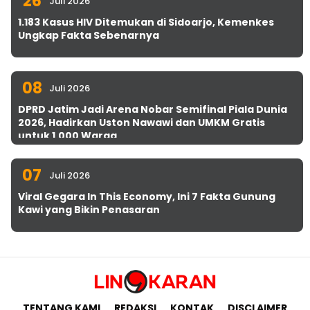
26
Juli 2026
1.183 Kasus HIV Ditemukan di Sidoarjo, Kemenkes
Ungkap Fakta Sebenarnya
08
Juli 2026
DPRD Jatim Jadi Arena Nobar Semifinal Piala Dunia
2026, Hadirkan Uston Nawawi dan UMKM Gratis
untuk 1.000 Warga
07
Juli 2026
Viral Gegara In This Economy, Ini 7 Fakta Gunung
Kawi yang Bikin Penasaran
TENTANG KAMI
REDAKSI
KONTAK
DISCLAIMER