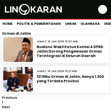
HOME
POLITIK & PEMERINTAHAN
UMUM
OLAHRAGA
EKB
Ormas di Jatim
JUMAT, 16 JAN 2026 10:53 WIB
Budiono Wakil Ketua Komisi A DPRD
Jatim Dorong Pengawasan Ormas
Terintegrasi di Seluruh Daerah
JUMAT, 16 JAN 2026 10:21 WIB
121 Ribu Ormas di Jatim, Hanya 1.300
yang Terdata Provinsi
Previous
1
Next