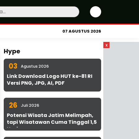
07 AGUSTUS 2026
x
Hype
03
Agustus 2026
Link Download Logo HUT ke-81 RI
Versi PNG, JPG, AI, PDF
26
Juli 2026
Potensi Wisata Jatim Melimpah,
tapi Wisatawan Cuma Tinggal 1,5
Hari