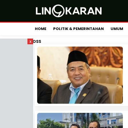
HOME
POLITIK & PEMERINTAHAN
UMUM
x
OSS