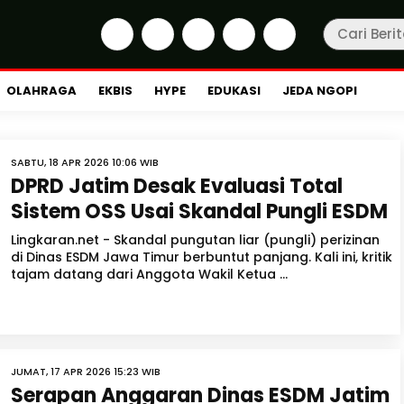
OLAHRAGA
EKBIS
HYPE
EDUKASI
JEDA NGOPI
SABTU, 18 APR 2026 10:06 WIB
DPRD Jatim Desak Evaluasi Total
Sistem OSS Usai Skandal Pungli ESDM
Lingkaran.net - Skandal pungutan liar (pungli) perizinan
di Dinas ESDM Jawa Timur berbuntut panjang. Kali ini, kritik
tajam datang dari Anggota Wakil Ketua ...
JUMAT, 17 APR 2026 15:23 WIB
Serapan Anggaran Dinas ESDM Jatim