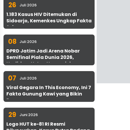
26
Juli 2026
1.183 Kasus HIV Ditemukan di
Sidoarjo, Kemenkes Ungkap Fakta
Sebenarnya
08
Juli 2026
DPRD Jatim Jadi Arena Nobar
Semifinal Piala Dunia 2026,
Hadirkan Uston Nawawi dan
UMKM Gratis untuk 1.000 Warga
07
Juli 2026
Viral Gegara In This Economy, Ini 7
Fakta Gunung Kawi yang Bikin
Penasaran
29
Juni 2026
Logo HUT ke-81 RI Resmi