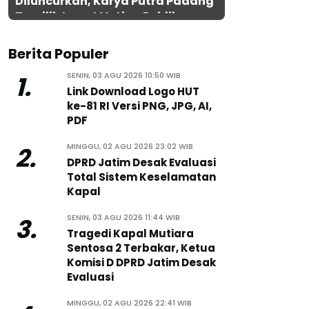
Diluncurkan, Karya Putra Padang
Terpilih Lewat Voting Publik
Berita Populer
SENIN, 03 AGU 2026 10:50 WIB
1.
Link Download Logo HUT
ke-81 RI Versi PNG, JPG, AI,
PDF
MINGGU, 02 AGU 2026 23:02 WIB
2.
DPRD Jatim Desak Evaluasi
Total Sistem Keselamatan
Kapal
SENIN, 03 AGU 2026 11:44 WIB
3.
Tragedi Kapal Mutiara
Sentosa 2 Terbakar, Ketua
Komisi D DPRD Jatim Desak
Evaluasi
MINGGU, 02 AGU 2026 22:41 WIB