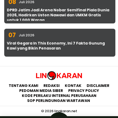
08
Juli 2026
DPRD Jatim Jadi Arena Nobar Semifinal Piala Dunia
2026, Hadirkan Uston Nawawi dan UMKM Gratis
untuk 1.000 Warga
07
Juli 2026
Viral Gegara In This Economy, Ini 7 Fakta Gunung
Kawi yang Bikin Penasaran
TENTANG KAMI
REDAKSI
KONTAK
DISCLAIMER
PEDOMAN MEDIA SIBER
PRIVACY POLICY
KODE PERILAKU INTERNAL PERUSAHAAN
SOP PERLINDUNGAN WARTAWAN
© 2026 lingkaran.net