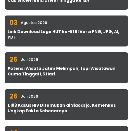
Cak Sholeh Bela Driver hingga ke MA
03
Agustus 2026
Link Download Logo HUT ke-81 RI Versi PNG, JPG, AI,
PDF
26
Juli 2026
Potensi Wisata Jatim Melimpah, tapi Wisatawan
Cuma Tinggal 1,5 Hari
26
Juli 2026
1.183 Kasus HIV Ditemukan di Sidoarjo, Kemenkes
Ungkap Fakta Sebenarnya