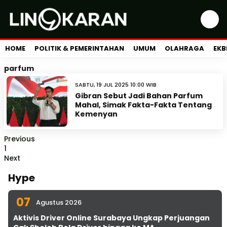
HOME
POLITIK & PEMERINTAHAN
UMUM
OLAHRAGA
EKB
parfum
SABTU, 19 JUL 2025 10:00 WIB
Gibran Sebut Jadi Bahan Parfum
Mahal, Simak Fakta-Fakta Tentang
Kemenyan
Previous
1
Next
Hype
07
Agustus 2026
Aktivis Driver Online Surabaya Ungkap Perjuangan