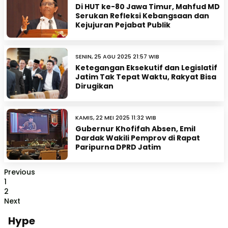
Di HUT ke-80 Jawa Timur, Mahfud MD
Serukan Refleksi Kebangsaan dan
Kejujuran Pejabat Publik
SENIN, 25 AGU 2025 21:57 WIB
Ketegangan Eksekutif dan Legislatif
Jatim Tak Tepat Waktu, Rakyat Bisa
Dirugikan
KAMIS, 22 MEI 2025 11:32 WIB
Gubernur Khofifah Absen, Emil
Dardak Wakili Pemprov di Rapat
Paripurna DPRD Jatim
Previous
1
2
Next
Hype