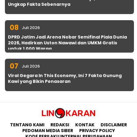
Ungkap Fakta Sebenarnya
08
Juli 2026
DPRD Jatim Jadi Arena Nobar Semifinal Piala Dunia
2026, Hadirkan Uston Nawawi dan UMKM Gratis
untuk 1.000 Warga
07
Juli 2026
Viral Gegara In This Economy, Ini 7 Fakta Gunung
Kawi yang Bikin Penasaran
TENTANG KAMI
REDAKSI
KONTAK
DISCLAIMER
PEDOMAN MEDIA SIBER
PRIVACY POLICY
KODE PERILAKU INTERNAL PERUSAHAAN