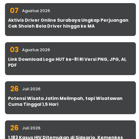
07
Agustus 2026
Aktivis Driver Online Surabaya Ungkap Perjuangan
Cak Sholeh Bela Driver hingga ke MA
03
Agustus 2026
Link Download Logo HUT ke-81 RI Versi PNG, JPG, AI,
PDF
26
Juli 2026
Potensi Wisata Jatim Melimpah, tapi Wisatawan
Cuma Tinggal 1,5 Hari
26
Juli 2026
1.183 Kasus HIV Ditemukan di Sidoarjo, Kemenkes